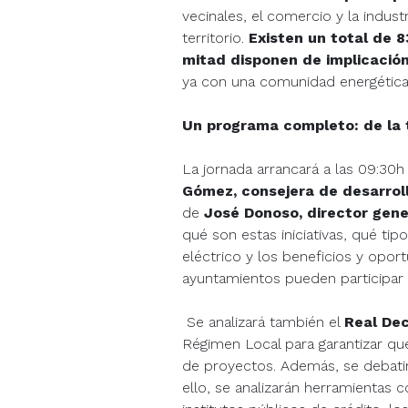
vecinales, el comercio y la indus
territorio.
Existen un total de 8
mitad disponen de implicación
ya con una comunidad energética
Un programa completo: de la t
La jornada arrancará a las 09:30h
Gómez, consejera de desarrol
de
José Donoso, director gen
qué son estas iniciativas, qué ti
eléctrico y los beneficios y opo
ayuntamientos pueden participar
Se analizará también el
Real De
Régimen Local para garantizar qu
de proyectos. Además, se debatirá
ello, se analizarán herramientas 