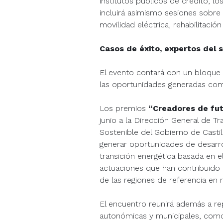
institutos públicos de crédito, l
incluirá asimismo sesiones sobre
movilidad eléctrica, rehabilitación
Casos de éxito, expertos del 
El evento contará con un bloque 
las oportunidades generadas como
Los premios
“Creadores de fu
junio a la Dirección General de Tr
Sostenible del Gobierno de Castil
generar oportunidades de desarrol
transición energética basada en el 
actuaciones que han contribuido
de las regiones de referencia en 
El encuentro reunirá además a rep
autonómicas y municipales, como 