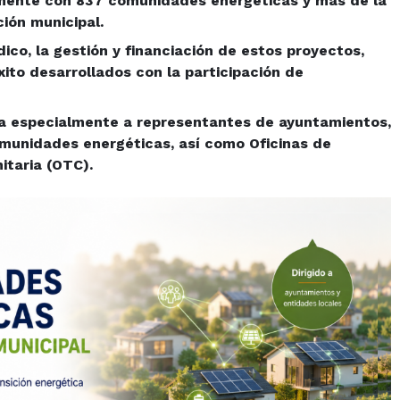
mente con 837 comunidades energéticas y más de la
ción municipal.
dico, la gestión y financiación de estos proyectos,
to desarrollados con la participación de
ida especialmente a representantes de ayuntamientos,
omunidades energéticas, así como Oficinas de
taria (OTC).