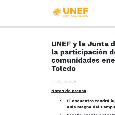
UNEF y la Junta 
la participación d
comunidades ener
Toledo
24 jun 2026
Notas de prensa
El encuentro tendrá lug
Aula Magna del Campus