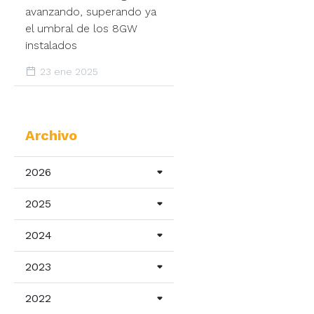
avanzando, superando ya
el umbral de los 8GW
instalados
23 ene 2025
Archivo
2026
2025
2024
2023
2022