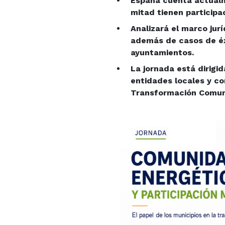
España cuenta actual
mitad tienen participa
Analizará el marco jurí
además de casos de éxi
ayuntamientos.
La jornada está dirig
entidades locales y c
Transformación Comuni