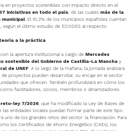
tria en proyectos sostenibles con impacto directo en el
37 iniciativas en todo el país
, de las cuales
más de la
 municipal
. El 10,3% de los municipios españoles cuentan
, según el último estudio de ECODES al respecto.
eoría a la práctica
 con la apertura institucional a cargo de
Mercedes
lo sostenible del Gobierno de Castilla-La Mancha
y
eral de UNEF
. A lo largo de la mañana, la jornada analizará
po de proyectos pueden desarrollar, su encaje en el sector
rtunidades que ofrecen. También profundizará en cómo los
 como facilitadores, socios, miembros o dinamizadores.
creto-ley 7/2026
, que ha modificado la Ley de Bases de
e las entidades locales puedan formar parte de este tipo
 uno de los grandes retos del sector: la financiación. Para
como los Certificados de Ahorro Energético (CAEs), los