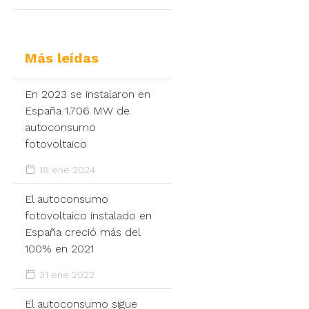
Más leídas
En 2023 se instalaron en
España 1.706 MW de
autoconsumo
fotovoltaico
18 ene 2024
El autoconsumo
fotovoltaico instalado en
España creció más del
100% en 2021
31 ene 2022
El autoconsumo sigue