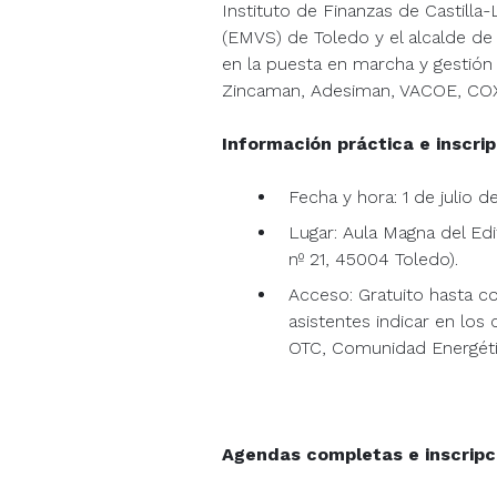
Instituto de Finanzas de Castilla
(EMVS) de Toledo y el alcalde de
en la puesta en marcha y gestió
Zincaman, Adesiman, VACOE, CO
Información práctica e inscrip
Fecha y hora: 1 de julio 
Lugar: Aula Magna del Edi
nº 21, 45004 Toledo).
Acceso: Gratuito hasta com
asistentes indicar en los
OTC, Comunidad Energétic
Agendas completas e inscripc