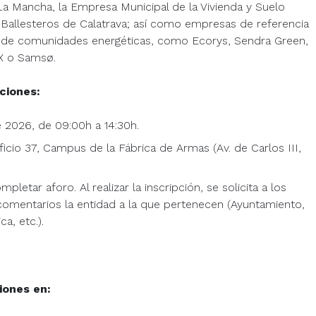
-La Mancha, la Empresa Municipal de la Vivienda y Suelo
 Ballesteros de Calatrava; así como empresas de referencia
n de comunidades energéticas, como Ecorys, Sendra Green,
X o Samsø.
ciones:
de 2026, de 09:00h a 14:30h.
ficio 37, Campus de la Fábrica de Armas (Av. de Carlos III,
pletar aforo. Al realizar la inscripción, se solicita a los
 comentarios la entidad a la que pertenecen (Ayuntamiento,
a, etc.).
iones en: