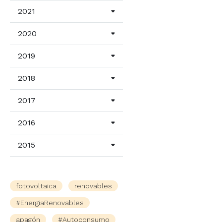
2021
2020
2019
2018
2017
2016
2015
fotovoltaica
renovables
#EnergiaRenovables
apagón
#Autoconsumo