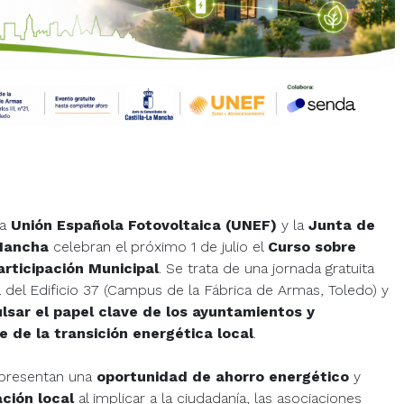
a
Unión Española Fotovoltaica (UNEF)
y la
Junta de
Mancha
celebran el próximo 1 de julio el
Curso sobre
rticipación Municipal
. Se trata de una jornada gratuita
 del Edificio 37 (Campus de la Fábrica de Armas, Toledo) y
lsar el papel clave de los ayuntamientos y
 de la transición energética local
.
presentan una
oportunidad de ahorro energético
y
ación local
al implicar a la ciudadanía, las asociaciones