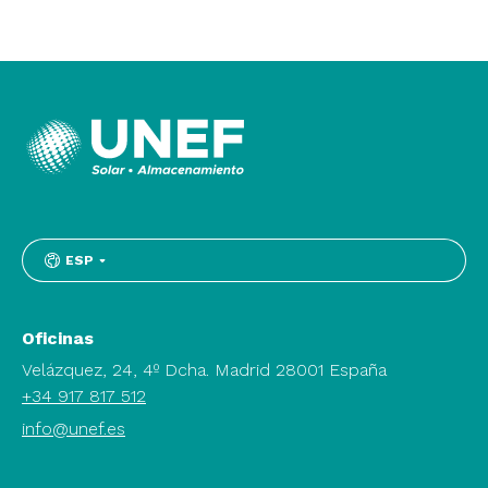
ESP
Oficinas
Velázquez, 24, 4º Dcha. Madrid 28001 España
+34 917 817 512
info@unef.es