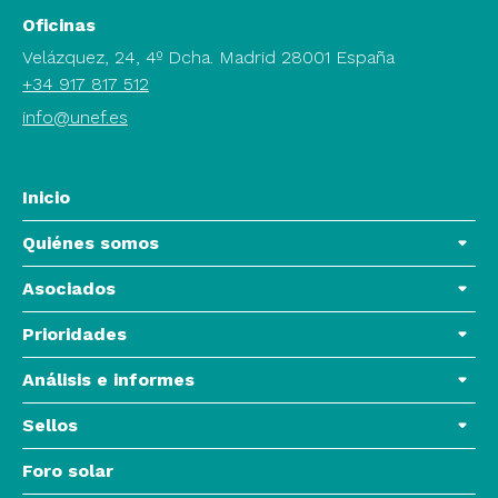
Oficinas
Velázquez, 24, 4º Dcha. Madrid 28001 España
+34 917 817 512
info@unef.es
Inicio
Quiénes somos
Asociados
Prioridades
Análisis e informes
Sellos
Foro solar