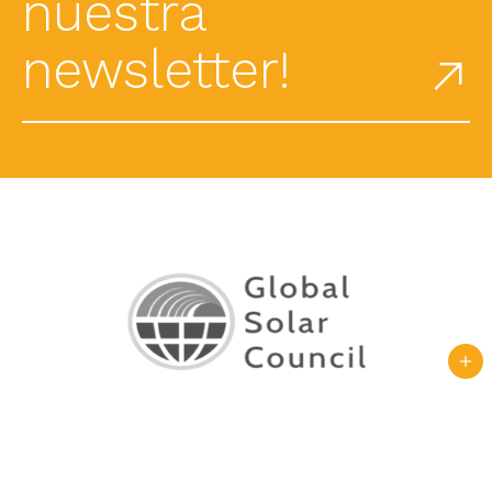
nuestra
newsletter!