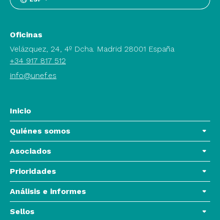
Oficinas
Velázquez, 24, 4º Dcha. Madrid 28001 España
+34 917 817 512
info@unef.es
Inicio
Quiénes somos
Asociados
Prioridades
Análisis e informes
Sellos