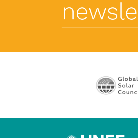
newslet