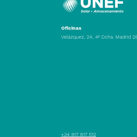
Oficinas
Velázquez, 24, 4º Dcha. Madrid 
+34 917 817 512