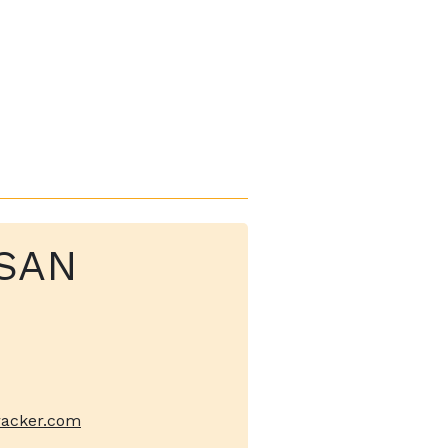
 SAN
racker.com