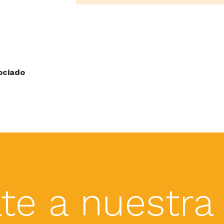
ociado
te a nuestra