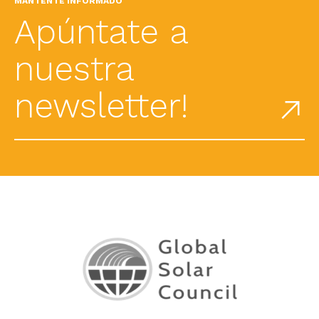
MANTENTE INFORMADO
Apúntate a
nuestra
newsletter!