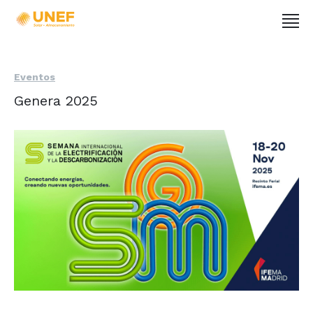
Eventos
Genera 2025
-