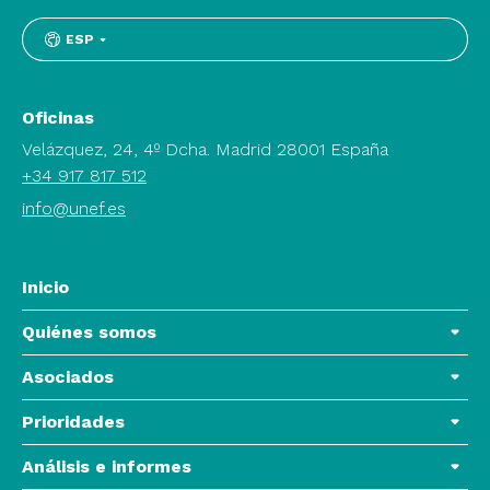
ESP
Oficinas
Velázquez, 24, 4º Dcha. Madrid 28001 España
+34 917 817 512
info@unef.es
Inicio
Quiénes somos
Asociados
Prioridades
Análisis e informes