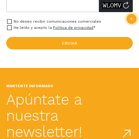
No deseo recibir comunicaciones comerciales
He leído y acepto la
Política de privacidad
*
MANTENTE INFORMADO
Apúntate a
nuestra
newsletter!