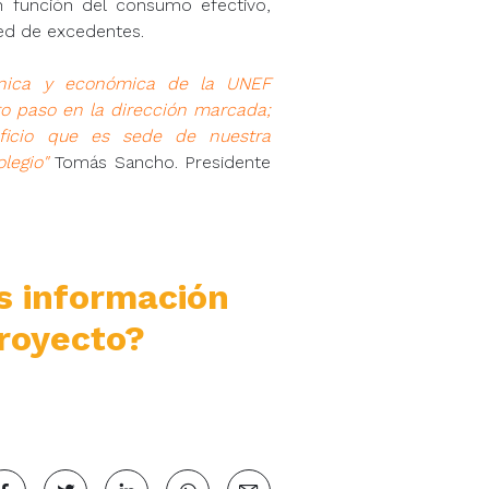
n función del consumo efectivo,
red de excedentes.
cnica y económica de la UNEF
o paso en la dirección marcada;
dificio que es sede de nuestra
legio"
Tomás Sancho. Presidente
s información
royecto?