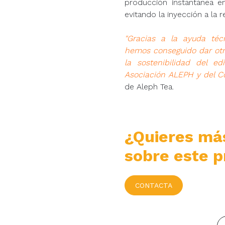
producción instantánea e
evitando la inyección a la 
"Gracias a la ayuda té
hemos conseguido dar otr
la sostenibilidad del e
Asociación ALEPH y del Co
de Aleph Tea.
¿Quieres má
sobre este p
CONTACTA