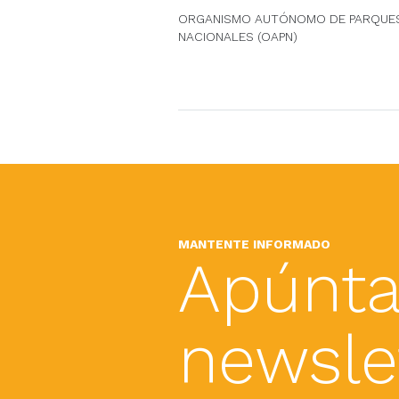
ORGANISMO AUTÓNOMO DE PARQUE
NACIONALES (OAPN)
MANTENTE INFORMADO
Apúnta
newslet