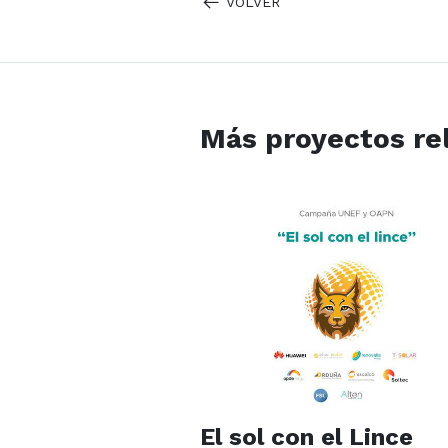
VOLVER
Más proyectos re
El sol con el Lince