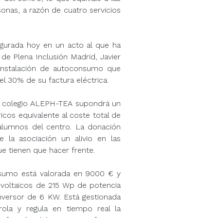
onas, a razón de cuatro servicios
augurada hoy en un acto al que ha
l de Plena Inclusión Madrid, Javier
instalación de autoconsumo que
 el 30% de su factura eléctrica.
el colegio ALEPH-TEA supondrá un
icos equivalente al coste total de
alumnos del centro. La donación
de la asociación un alivio en las
e tienen que hacer frente.
nsumo está valorada en 9000 € y
voltaicos de 215 Wp de potencia
inversor de 6 KW. Está gestionada
ola y regula en tiempo real la