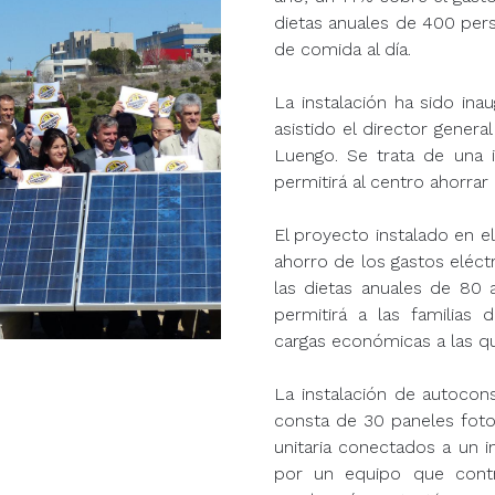
dietas anuales de 400 pers
de comida al día.
La instalación ha sido in
asistido el director genera
Luengo. Se trata de una 
permitirá al centro ahorrar
El proyecto instalado en 
ahorro de los gastos eléctr
las dietas anuales de 80 
permitirá a las familias 
cargas económicas a las qu
La instalación de autoco
consta de 30 paneles foto
unitaria conectados a un 
por un equipo que contr