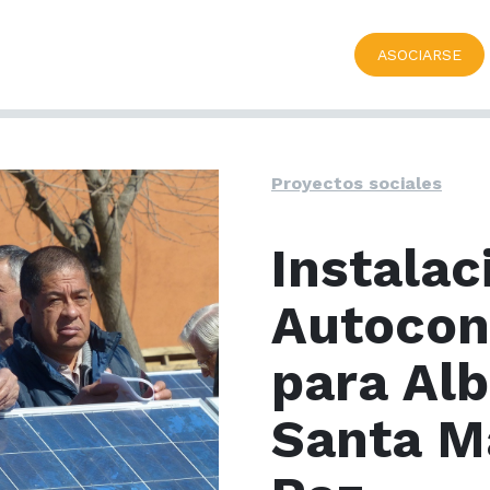
ASOCIARSE
Proyectos sociales
Instalac
Autoco
para Al
Santa Ma