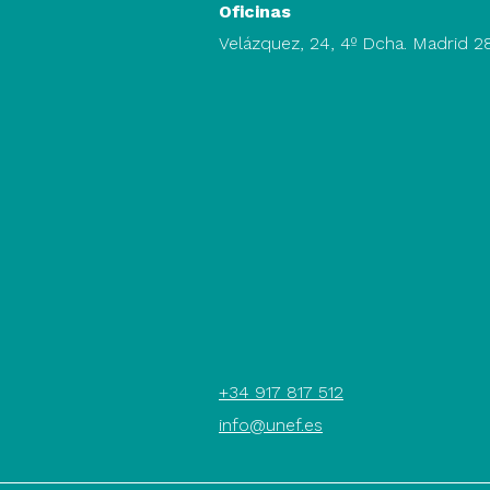
Oficinas
Velázquez, 24, 4º Dcha. Madrid 
+34 917 817 512
info@unef.es