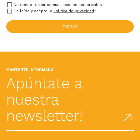
No deseo recibir comunicaciones comerciales
He leído y acepto la
Política de privacidad
*
MANTENTE INFORMADO
Apúntate a
nuestra
newsletter!