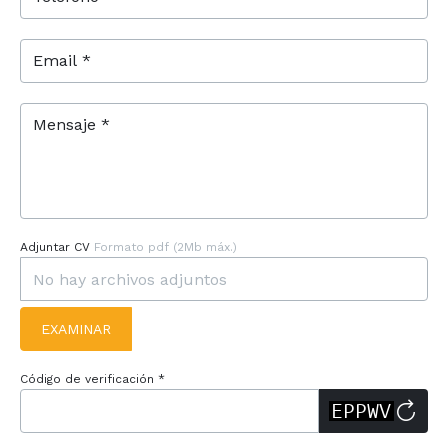
Email *
Mensaje *
Adjuntar CV
Formato pdf (2Mb máx.)
EXAMINAR
Código de verificación *