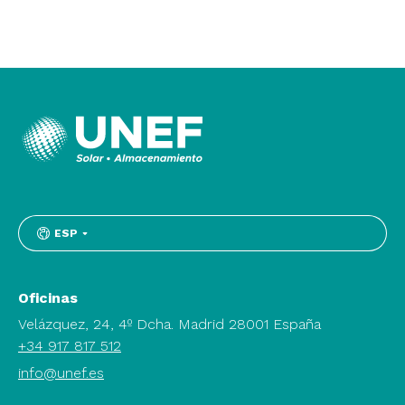
ESP
Oficinas
Velázquez, 24, 4º Dcha. Madrid 28001 España
+34 917 817 512
info@unef.es