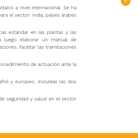
taico a nivel internacional. Se ha
ra el sector: India, países árabes
as estándar en las plantas y las
a luego elaborar un manual de
iones, facilitar las tramitaciones
procedimiento de actuación ante la
añol y europeo, incluidas las dos
de seguridad y salud en el sector