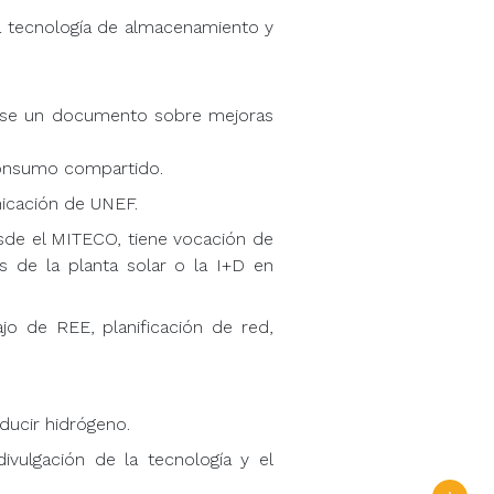
la tecnología de almacenamiento y
ndose un documento sobre mejoras
consumo compartido.
unicación de UNEF.
sde el MITECO, tiene vocación de
 de la planta solar o la I+D en
jo de REE, planificación de red,
ducir hidrógeno.
ivulgación de la tecnología y el