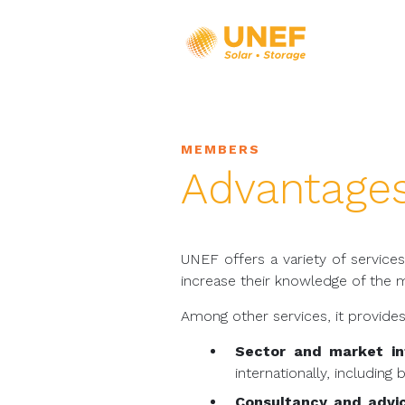
MEMBERS
Advantages
UNEF offers a variety of service
increase their knowledge of the m
Among other services, it provides
Sector and market in
internationally, including
Consultancy and advi