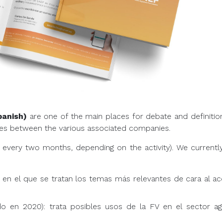
panish)
are one of the main places for debate and definition
gies between the various associated companies.
 every two months, depending on the activity). We currentl
: en el que se tratan los temas más relevantes de cara al ac
o en 2020): trata posibles usos de la FV en el sector agr