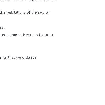
the regulations of the sector.
es.
documentation drawn up by UNEF.
ents that we organize.