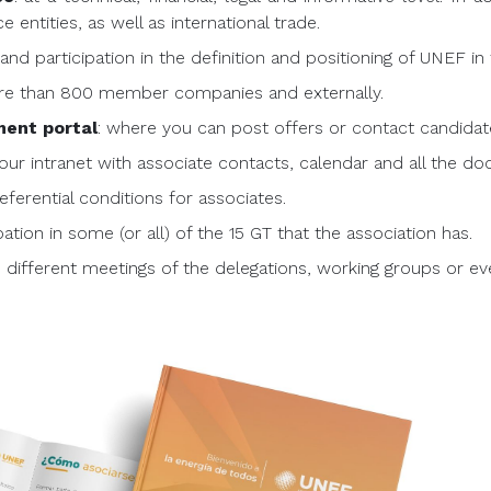
 entities, as well as international trade.
and participation in the definition and positioning of UNEF in 
re than 800 member companies and externally.
ent portal
: where you can post offers or contact candidat
 our intranet with associate contacts, calendar and all the 
referential conditions for associates.
ipation in some (or all) of the 15 GT that the association has.
e different meetings of the delegations, working groups or ev