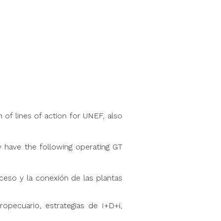
 of lines of action for UNEF, also
y have the following operating GT
ceso y la conexión de las plantas
opecuario, estrategias de I+D+i,