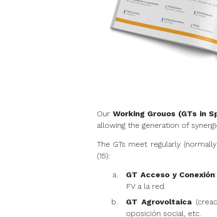
Our
Working Grouos (GTs in S
allowing the generation of syner
The GTs meet regularly (normally
(15):
GT Acceso y Conexión
FV a la red.
GT Agrovoltaica
(cread
oposición social, etc.