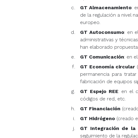
GT Almacenamiento
: 
de la regulación a nivel na
europeo.
GT Autoconsumo
: en 
administrativas y técnica
han elaborado propuesta
GT Comunicación
: en e
GT Economía circular
(
permanencia para tratar
fabricación de equipos si
GT Espejo REE
: en el 
códigos de red, etc.
GT Financiación
(creado
GT Hidrógeno
(creado e
GT Integración de la 
seguimiento de la regulaci