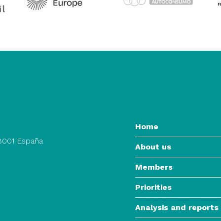
Home
28001 España
About us
Members
Priorities
Analysis and reports