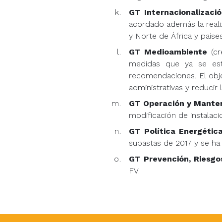
GT Internacionalizació
acordado además la realiz
y Norte de África y p
GT Medioambiente
(cr
medidas que ya se est
recomendaciones. El objet
administrativas y reducir
GT Operación y Mante
modificación de instalaci
GT Política Energétic
subastas de 2017 y se ha
GT Prevención, Riesgo
FV.