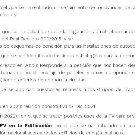
en el que se ha realizado un seguimiento de los avances de 
cional y
el que se ha debatido sobre la regulación actual, elaborá
s del Real Decreto 900/2015, y se
s de esquemas de conexión para las instalaciones de auto
l que se han identificado las líneas estratégicas para la com
creado en 2022): Responde a la petición que nos hacen de
 temas como el reciclaje de paneles y otros componentes
guiendo criterios de economía circular.
que se abordan cuestiones relativas a los Grupos de Traba
 en 2021): reunión constitutiva 15. Dic. 2021
n 2022): en el que se tratan posibles usos de la FV para pro
FV en la Edificación
: en el que se ha trabajado en la d
ón nacional acerca de los edificios de energía casi nulo.