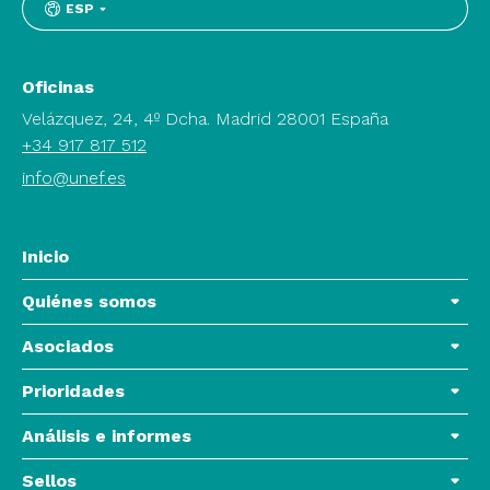
ESP
Oficinas
Velázquez, 24, 4º Dcha. Madrid 28001 España
+34 917 817 512
info@unef.es
Inicio
Quiénes somos
Asociados
Prioridades
Análisis e informes
Sellos