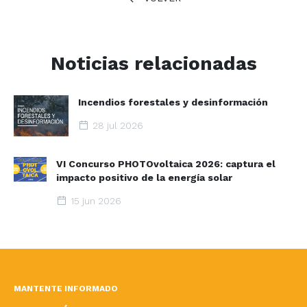
Noticias relacionadas
Incendios forestales y desinformación
28 jul 2026
VI Concurso PHOTOvoltaica 2026: captura el
impacto positivo de la energía solar
15 jun 2026
MANTENTE INFORMADO