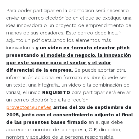
Para poder participar en la promoción será necesario
enviar un correo electrónico en el que se explique una
idea innovadora o un proyecto de emprendimiento de
manos de sus creadores. Este correo debe incluir
adjunto un pdf detallando los elementos más
innovadores
y un vídeo
en formato elevator pitch
presentando
el modelo de negocio, la innovación
que este supone para el sector y el valor
diferencial de la empresa
.
Se puede aportar otra
información adicional en formato es libre (puede ser
un texto, una infografía, un vídeo o la combinación de
varias), el único
REQUISITO
para participar será enviar
un correo electrónico a la dirección
proyectos@unef.es
antes del 26 de septiembre de
2025, junto con el consentimiento adjunto al final
de las presentes bases firmado
en el que debe
aparecer el nombre de la empresa, CIF, dirección,
nombre y apellidos de la persona responsable,