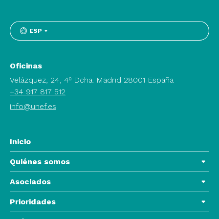
ESP
Oficinas
Velázquez, 24, 4º Dcha. Madrid 28001 España
+34 917 817 512
info@unef.es
Inicio
Quiénes somos
Asociados
Prioridades