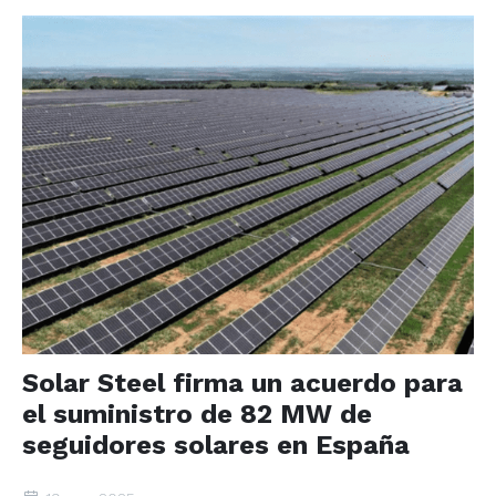
Solar Steel firma un acuerdo para
el suministro de 82 MW de
seguidores solares en España