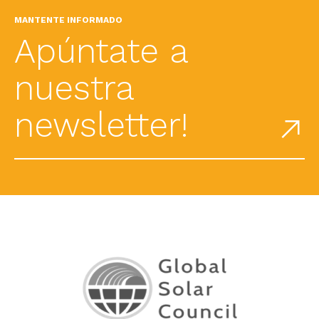
MANTENTE INFORMADO
Apúntate a
nuestra
newsletter!