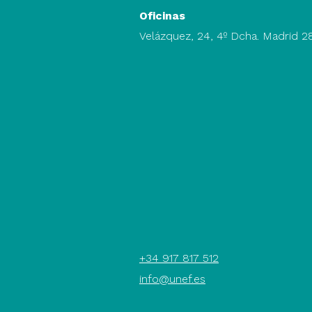
Oficinas
Velázquez, 24, 4º Dcha. Madrid 
+34 917 817 512
info@unef.es