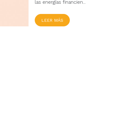
las energías financien...
LEER MÁS