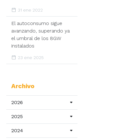
31 ene 2022
El autoconsumo sigue
avanzando, superando ya
el umbral de los 8GW
instalados
23 ene 2025
Archivo
2026
2025
2024