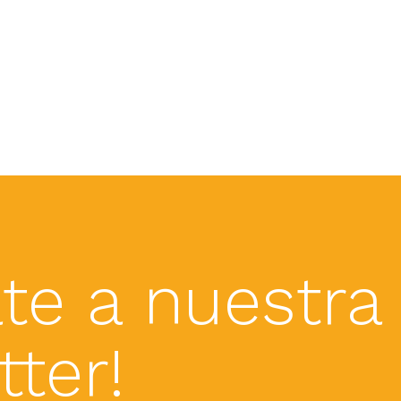
te a nuestra
ter!