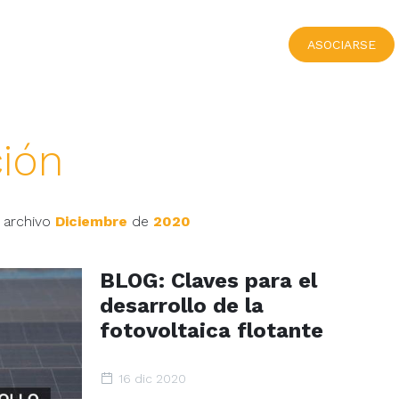
ASOCIARSE
ión
 archivo
Diciembre
de
2020
BLOG: Claves para el
desarrollo de la
fotovoltaica flotante
16 dic 2020