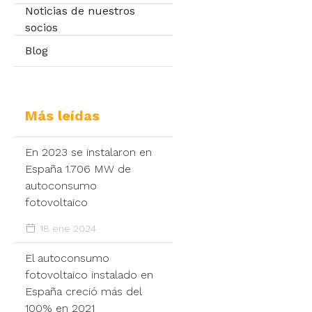
Noticias de nuestros
socios
Blog
Más leídas
En 2023 se instalaron en
España 1.706 MW de
autoconsumo
fotovoltaico
18 ene 2024
El autoconsumo
fotovoltaico instalado en
España creció más del
100% en 2021