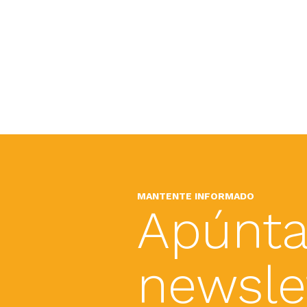
MANTENTE INFORMADO
Apúnta
newslet