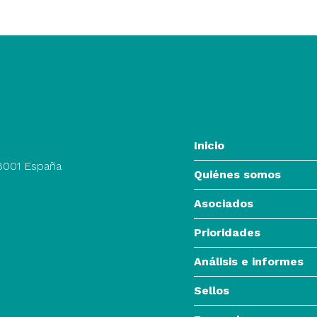
Inicio
28001 España
Quiénes somos
Asociados
Prioridades
Análisis e informes
Sellos