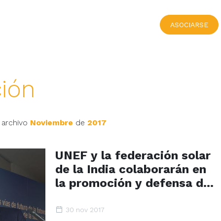
ASOCIARSE
ión
 archivo
Noviembre
de
2017
UNEF y la federación solar
de la India colaborarán en
la promoción y defensa de
la fotovoltaica
30 nov 2017