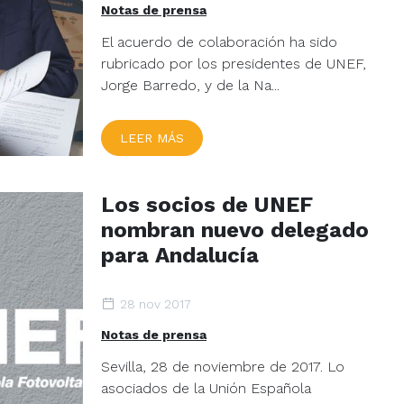
Notas de prensa
El acuerdo de colaboración ha sido
rubricado por los presidentes de UNEF,
Jorge Barredo, y de la Na...
LEER MÁS
Los socios de UNEF
nombran nuevo delegado
para Andalucía
28 nov 2017
Notas de prensa
Sevilla, 28 de noviembre de 2017. Lo
asociados de la Unión Española