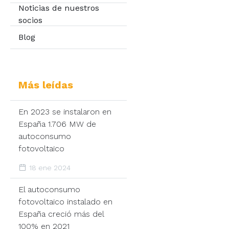
Noticias de nuestros
socios
Blog
Más leídas
En 2023 se instalaron en
España 1.706 MW de
autoconsumo
fotovoltaico
18 ene 2024
El autoconsumo
fotovoltaico instalado en
España creció más del
100% en 2021