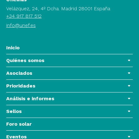
Velázquez, 24, 4º Dcha. Madrid 28001 España
+34 917 817 512
info@unef.es
Inicio
Quiénes somos
Asociados
Prioridades
Análisis e informes
Sellos
Foro solar
Eventos