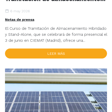
mercado eléctrico
6 may 2026
Notas de prensa
El Curso de Tramitación de Almacenamiento Hibridado
y Stand-Alone, que se celebrará de forma presencial el
3 de junio en CIEMAT (Madrid), ofrece una...
LEER MÁS