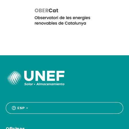
ESP
Oficinas