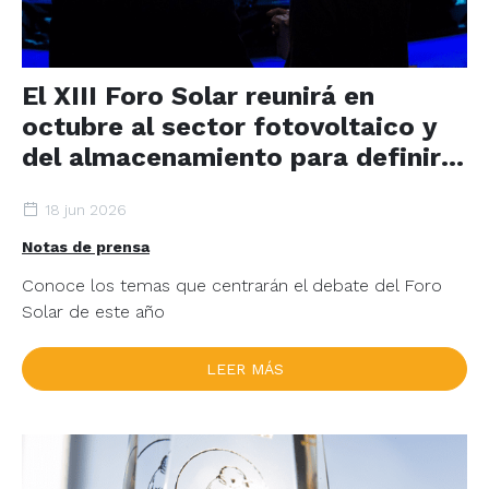
El XIII Foro Solar reunirá en
octubre al sector fotovoltaico y
del almacenamiento para definir
la hoja de ruta a 2030
18 jun 2026
Notas de prensa
Conoce los temas que centrarán el debate del Foro
Solar de este año
LEER MÁS