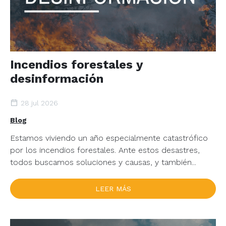
Incendios forestales y
desinformación
28 jul 2026
Blog
Estamos viviendo un año especialmente catastrófico
por los incendios forestales. Ante estos desastres,
todos buscamos soluciones y causas, y también...
LEER MÁS