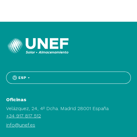
ESP
Oficinas
Velázquez, 24, 4º Dcha. Madrid 28001 España
+34 917 817 512
info@unef.es