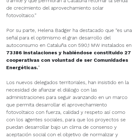
trámite y que permitirán a Cataluña retomar la senda
de crecimiento del aprovechamiento solar
fotovoltaico.”
Por su parte, Helena Badger ha destacado que “es una
señal para el optimismo el gran desarrollo del
autoconsumo en Cataluña con 590,1 MW instalados en
73.186 instalaciones y habiéndose constituido 27
cooperativas con voluntad de ser Comunidades
Energéticas.
”
Los nuevos delegados territoriales, han insistido en la
necesidad de afianzar el diálogo con las
administraciones para seguir avanzando en un marco
que permita desarrollar el aprovechamiento
fotovoltaico con fuerza, calidad y respeto así como
con los agentes sociales, para que los proyectos se
puedan desarrollar bajo un clima de consenso y
aceptación social con el objetivo de normalizar y