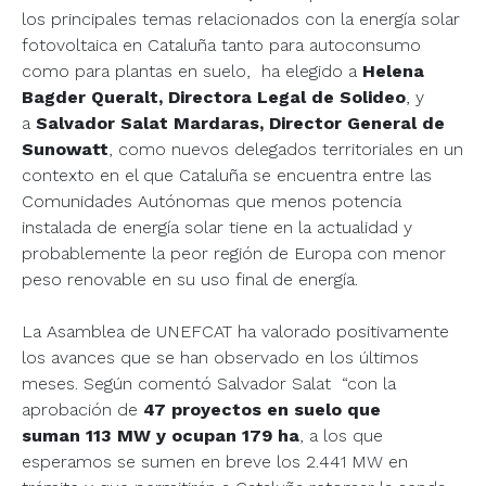
los principales temas relacionados con la energía solar
fotovoltaica en Cataluña tanto para autoconsumo
como para plantas en suelo, ha elegido a
Helena
Bagder Queralt, Directora Legal de Solideo
, y
a
Salvador Salat Mardaras, Director General de
Sunowatt
, como nuevos delegados territoriales en un
contexto en el que Cataluña se encuentra entre las
Comunidades Autónomas que menos potencia
instalada de energía solar tiene en la actualidad y
probablemente la peor región de Europa con menor
peso renovable en su uso final de energía.
La Asamblea de UNEFCAT ha valorado positivamente
los avances que se han observado en los últimos
meses. Según comentó Salvador Salat “con la
aprobación de
47 proyectos en suelo que
suman 113 MW y ocupan 179 ha
, a los que
esperamos se sumen en breve los 2.441 MW en