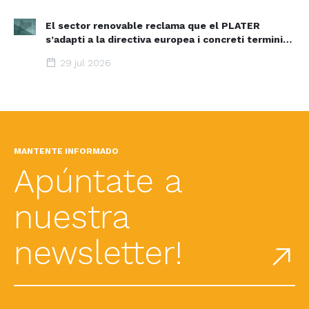
El sector renovable reclama que el PLATER
s’adapti a la directiva europea i concreti terminis i
espais d’acceleració renovable
29 jul 2026
MANTENTE INFORMADO
Apúntate a
nuestra
newsletter!