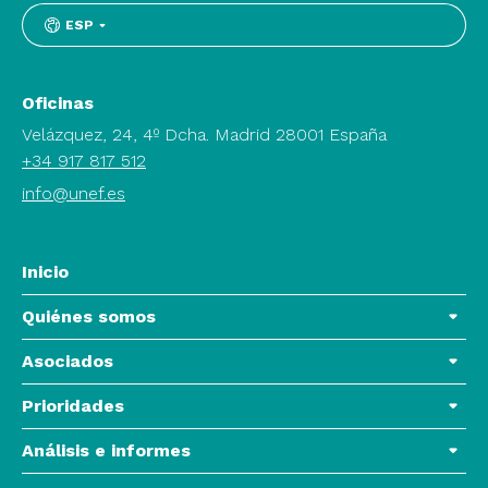
ESP
Oficinas
Velázquez, 24, 4º Dcha. Madrid 28001 España
+34 917 817 512
info@unef.es
Inicio
Quiénes somos
Asociados
Prioridades
Análisis e informes