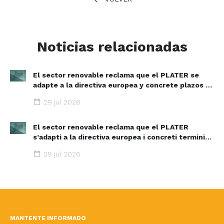
Noticias relacionadas
El sector renovable reclama que el PLATER se
adapte a la directiva europea y concrete plazos y
zonas de aceleración renovable
29 jul 2026
El sector renovable reclama que el PLATER
s’adapti a la directiva europea i concreti terminis i
espais d’acceleració renovable
29 jul 2026
MANTENTE INFORMADO