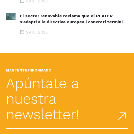
29 jul 2026
El sector renovable reclama que el PLATER
s’adapti a la directiva europea i concreti terminis i
espais d’acceleració renovable
29 jul 2026
MANTENTE INFORMADO
Apúntate a
nuestra
newsletter!