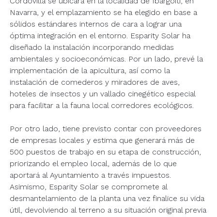
Cordovilla se ubicará en la localidad de Ibargoiti, en
Navarra, y el emplazamiento se ha elegido en base a
sólidos estándares internos de cara a lograr una
óptima integración en el entorno. Esparity Solar ha
diseñado la instalación incorporando medidas
ambientales y socioeconómicas. Por un lado, prevé la
implementación de la apicultura, así como la
instalación de comederos y miradores de aves,
hoteles de insectos y un vallado cinegético especial
para facilitar a la fauna local corredores ecológicos.
Por otro lado, tiene previsto contar con proveedores
de empresas locales y estima que generará más de
500 puestos de trabajo en su etapa de construcción,
priorizando el empleo local, además de lo que
aportará al Ayuntamiento a través impuestos.
Asimismo, Esparity Solar se compromete al
desmantelamiento de la planta una vez finalice su vida
útil, devolviendo al terreno a su situación original previa