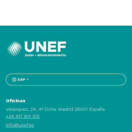
ESP
Oficinas
Velázquez, 24, 4º Dcha. Madrid 28001 España
+34 917 817 512
info@unef.es