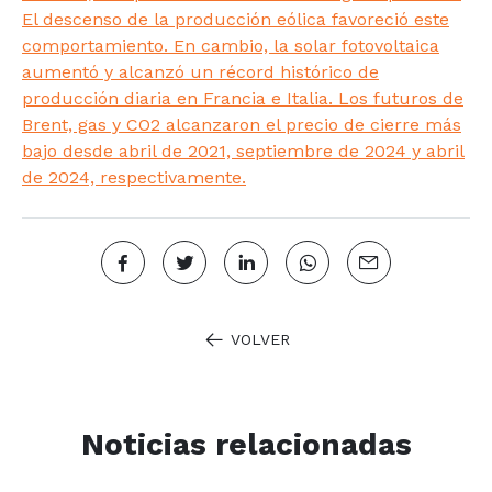
El descenso de la producción eólica favoreció este
comportamiento. En cambio, la solar fotovoltaica
aumentó y alcanzó un récord histórico de
producción diaria en Francia e Italia. Los futuros de
Brent, gas y CO2 alcanzaron el precio de cierre más
bajo desde abril de 2021, septiembre de 2024 y abril
de 2024, respectivamente.
VOLVER
Noticias relacionadas