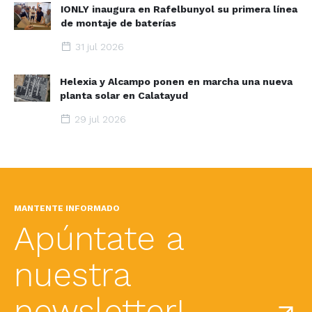
IONLY inaugura en Rafelbunyol su primera línea
de montaje de baterías
31 jul 2026
Helexia y Alcampo ponen en marcha una nueva
planta solar en Calatayud
29 jul 2026
MANTENTE INFORMADO
Apúntate a
nuestra
newsletter!