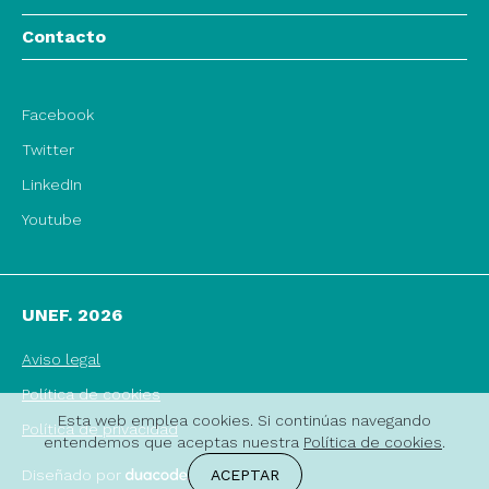
Contacto
Facebook
Twitter
LinkedIn
Youtube
UNEF. 2026
Aviso legal
Política de cookies
Esta web emplea cookies. Si continúas navegando
Política de privacidad
entendemos que aceptas nuestra
Política de cookies
.
ACEPTAR
Diseñado por