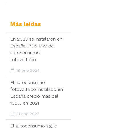
Más leídas
En 2023 se instalaron en
España 1.706 MW de
autoconsumo
fotovoltaico
18 ene 2024
El autoconsumo
fotovoltaico instalado en
España creció más del
100% en 2021
31 ene 2022
El autoconsumo sigue