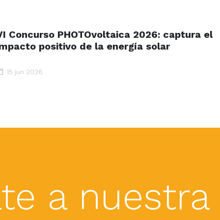
VI Concurso PHOTOvoltaica 2026: captura el
impacto positivo de la energía solar
15 jun 2026
te a nuestra