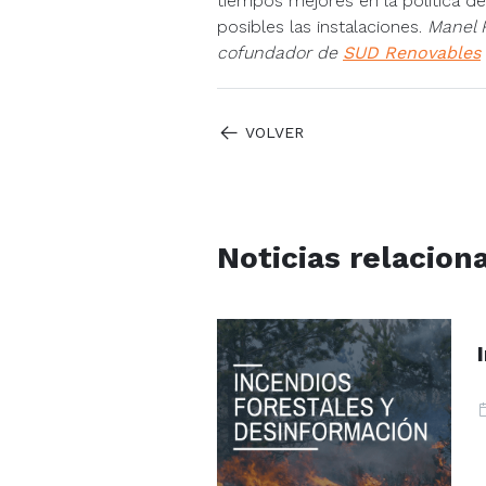
tiempos mejores en la política de
posibles las instalaciones.
Manel 
cofundador de
SUD Renovables
VOLVER
Noticias relacion