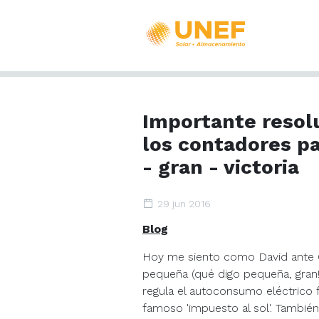
Importante resolu
los contadores p
- gran - victoria
29 jun 2016
Blog
Hoy me siento como David ante 
pequeña (qué digo pequeña, gran!
regula el autoconsumo eléctrico 
famoso 'impuesto al sol'. Tambi