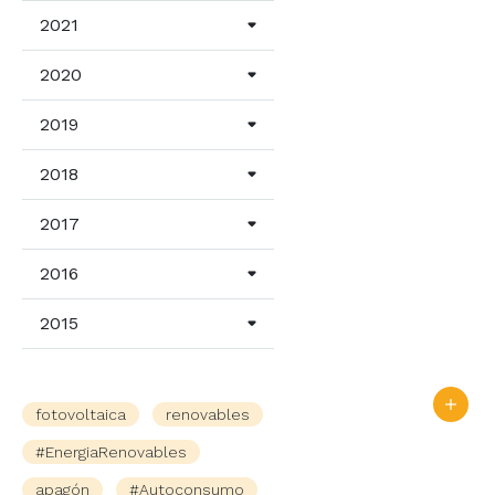
2021
2020
2019
2018
2017
2016
2015
fotovoltaica
renovables
#EnergiaRenovables
apagón
#Autoconsumo