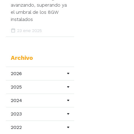
avanzando, superando ya
el umbral de los 8GW
instalados
23 ene 2025
Archivo
2026
2025
2024
2023
2022