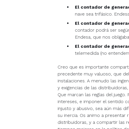
El contador de genera
nave sea trifásico. Endesa
El contador de genera
contador podrá ser según
Endesa, que nos obligab
El contador de genera
telemedida (no entendem
Creo que es importante compartir
precedente muy valuoso, que debe 
instalaciones. A menudo las inge
y exigencias de las distribuidora
Que marcan las reglas del juego
intereses, e imponer el sentido 
injusto y abusivo, sea aún más dif
su inercia. Os animo a presentar
distribuidoras, y a compartir las