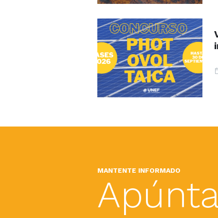
MANTENTE INFORMADO
Apúnta