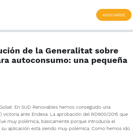
ASOCIARSE
ción de la Generalitat sobre
ara autoconsumo: una pequeña
Goliat. En SUD Renovables hemos conseguido una
) victoria ante Endesa: La aprobación del RD900/2015 que
fue muy polémica, básicamente porque introducía el
én su aplicación está siendo muy polémica. Como hemos ido