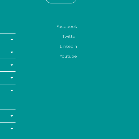
Facebook
Twitter
LinkedIn
Youtube