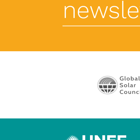
newslet