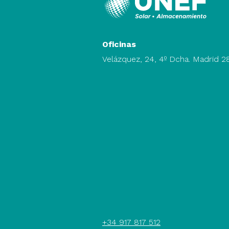
Oficinas
Velázquez, 24, 4º Dcha. Madrid 
+34 917 817 512