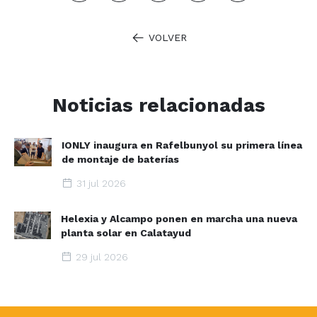
VOLVER
Noticias relacionadas
IONLY inaugura en Rafelbunyol su primera línea
de montaje de baterías
31 jul 2026
Helexia y Alcampo ponen en marcha una nueva
planta solar en Calatayud
29 jul 2026