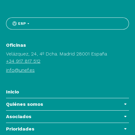
ESP
Oficinas
Velázquez, 24, 4º Dcha. Madrid 28001 España
+34 917 817 512
info@unef.es
Inicio
Quiénes somos
Asociados
Prioridades