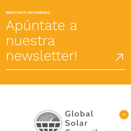
MANTENTE INFORMADO
Apúntate a
nuestra
newsletter!