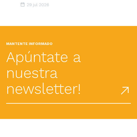
espais d’acceleració renovable
29 jul 2026
MANTENTE INFORMADO
Apúntate a
nuestra
newsletter!