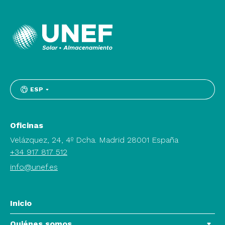
ESP
Oficinas
Velázquez, 24, 4º Dcha. Madrid 28001 España
+34 917 817 512
info@unef.es
Inicio
Quiénes somos