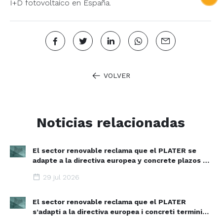
I+D fotovoltaico en España.
VOLVER
Noticias relacionadas
El sector renovable reclama que el PLATER se
adapte a la directiva europea y concrete plazos y
zonas de aceleración renovable
29 jul 2026
El sector renovable reclama que el PLATER
s’adapti a la directiva europea i concreti terminis i