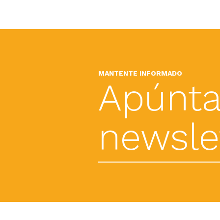
MANTENTE INFORMADO
Apúnta
newslet