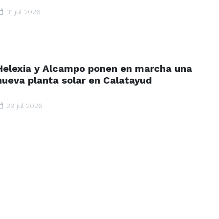
31 jul 2026
Helexia y Alcampo ponen en marcha una
nueva planta solar en Calatayud
29 jul 2026