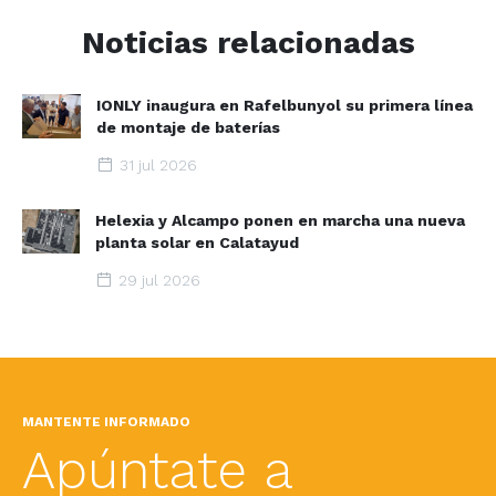
Noticias relacionadas
IONLY inaugura en Rafelbunyol su primera línea
de montaje de baterías
31 jul 2026
Helexia y Alcampo ponen en marcha una nueva
planta solar en Calatayud
29 jul 2026
MANTENTE INFORMADO
Apúntate a