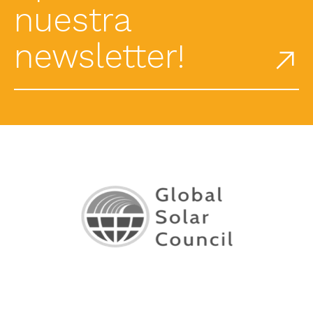
nuestra
newsletter!