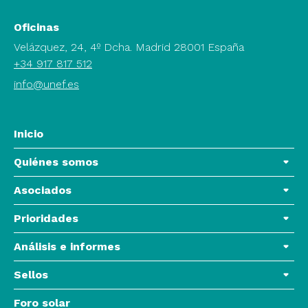
Oficinas
Velázquez, 24, 4º Dcha. Madrid 28001 España
+34 917 817 512
info@unef.es
Inicio
Quiénes somos
Asociados
Prioridades
Análisis e informes
Sellos
Foro solar