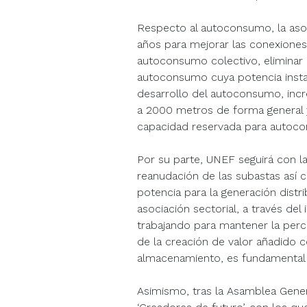
Respecto al autoconsumo, la asoc
años para mejorar las conexiones 
autoconsumo colectivo, eliminar 
autoconsumo cuya potencia instala
desarrollo del autoconsumo, inc
a 2000 metros de forma general y
capacidad reservada para autoc
Por su parte, UNEF seguirá con la
reanudación de las subastas así 
potencia para la generación distr
asociación sectorial, a través del
trabajando para mantener la perce
de la creación de valor añadido co
almacenamiento, es fundamental l
Asimismo, tras la Asamblea Genera