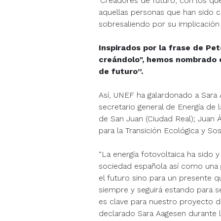
‘Creadores de futuro’, con los q
aquellas personas que han sido c
sobresaliendo por su implicación
Inspirados por la frase de Pet
creándolo", hemos nombrado 
de futuro”.
Así, UNEF ha galardonado a Sara 
secretario general de Energía de 
de San Juan (Ciudad Real); Juan Áv
para la Transición Ecológica y So
“La energía fotovoltaica ha sido 
sociedad española así como una 
el futuro sino para un presente 
siempre y seguirá estando para 
es clave para nuestro proyecto de
declarado Sara Aagesen durante l