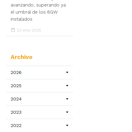
avanzando, superando ya
el umbral de los 8GW
instalados
23 ene 2025
Archivo
2026
2025
2024
2023
2022