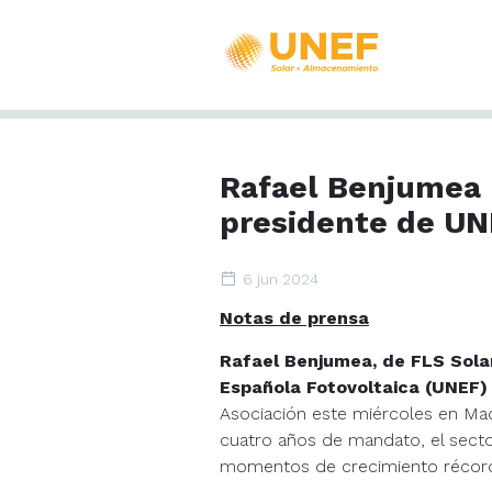
Rafael Benjumea 
presidente de U
6 jun 2024
Notas de prensa
Rafael Benjumea, de FLS Solar
Española Fotovoltaica (UNEF)
Asociación este miércoles en Ma
cuatro años de mandato, el secto
momentos de crecimiento récord 