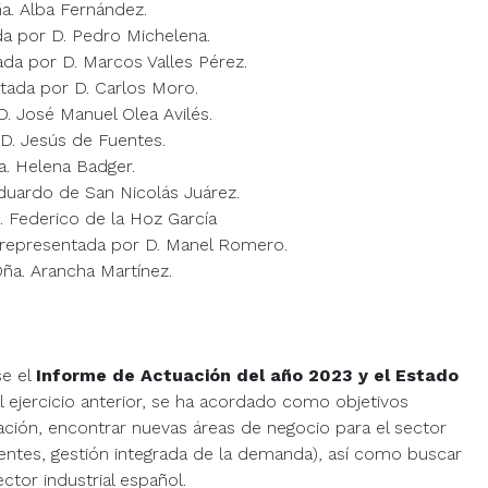
. Alba Fernández.
a por D. Pedro Michelena.
a por D. Marcos Valles Pérez.
ada por D. Carlos Moro.
. José Manuel Olea Avilés.
D. Jesús de Fuentes.
. Helena Badger.
duardo de San Nicolás Juárez.
 Federico de la Hoz García
presentada por D. Manel Romero.
ña. Arancha Martínez.
se el
Informe de Actuación del año 2023 y el Estado
l ejercicio anterior, se ha acordado como objetivos
cación, encontrar nuevas áreas de negocio para el sector
ligentes, gestión integrada de la demanda), así como buscar
ctor industrial español.