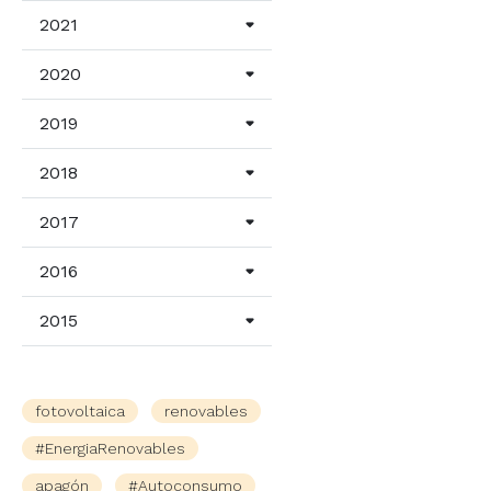
2021
2020
2019
2018
2017
2016
2015
fotovoltaica
renovables
#EnergiaRenovables
apagón
#Autoconsumo