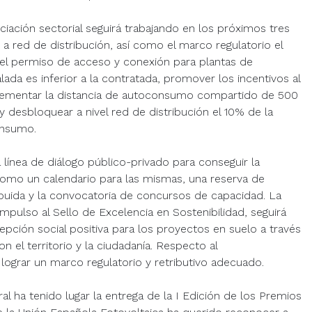
iación sectorial seguirá trabajando en los próximos tres
a red de distribución, así como el marco regulatorio el
el permiso de acceso y conexión para plantas de
da es inferior a la contratada, promover los incentivos al
rementar la distancia de autoconsumo compartido de 500
 desbloquear a nivel red de distribución el 10% de la
onsumo.
 línea de diálogo público-privado para conseguir la
como un calendario para las mismas, una reserva de
ibuida y la convocatoria de concursos de capacidad. La
 impulso al Sello de Excelencia en Sostenibilidad, seguirá
pción social positiva para los proyectos en suelo a través
n el territorio y la ciudadanía. Respecto al
ograr un marco regulatorio y retributivo adecuado.
l ha tenido lugar la entrega de la I Edición de los Premios