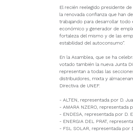
El recién reelegido presidente d
la renovada confianza que han de
trabajando para desarrollar todo
económico y generador de empleo
fortaleza del mismo y de las emp
estabilidad del autoconsumo”.
En la Asamblea, que se ha celeb
votado también la nueva Junta Di
representan a todas las secciones
distribuidores, mixta y almacena
Directiva de UNEF:
- ALTEN, representada por D. Jua
- AMARA NZERO, representada por
- ENDESA, representada por D. 
- ENERGIA DEL PRAT, representad
- FSL SOLAR, representada por 