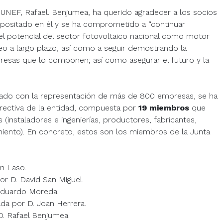
e UNEF, Rafael. Benjumea, ha querido agradecer a los socios
positado en él y se ha comprometido a “continuar
 el potencial del sector fotovoltaico nacional como motor
 a largo plazo, así como a seguir demostrando la
resas que lo componen; así como asegurar el futuro y la
rado con la representación de más de 800 empresas, se ha
rectiva de la entidad, compuesta por
19 miembros
que
 (instaladores e ingenierías, productores, fabricantes,
miento). En concreto, estos son los miembros de la Junta
n Laso.
 D. David San Miguel.
Eduardo Moreda.
a por D. Joan Herrera.
D. Rafael Benjumea