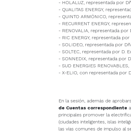
- HOLALUZ, representada por Dña
- QUALITAS ENERGY, representad
- QUINTO ARMÓNICO, representad
- RECURRENT ENERGY, represent
- RENOVALIA, representada por D
- RIC ENERGY, representada por 
- SOLIDEO, representada por Dña
- SOLTEC, representada por D. E
- SONNEDIX, representada por D.
- SUD ENERGIES RENOVABLES, re
- X-ELIO, con representada por D
En la sesión, además de aprobar
de Cuentas correspondiente
a
principales promover la electrifi
(ciudades inteligentes, islas inte
las vías comunes de impulso al se