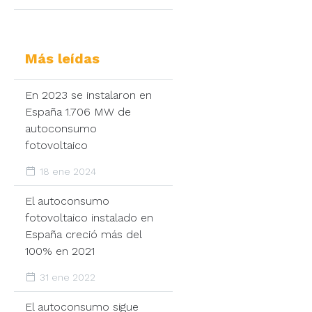
Más leídas
En 2023 se instalaron en
España 1.706 MW de
autoconsumo
fotovoltaico
18 ene 2024
El autoconsumo
fotovoltaico instalado en
España creció más del
100% en 2021
31 ene 2022
El autoconsumo sigue