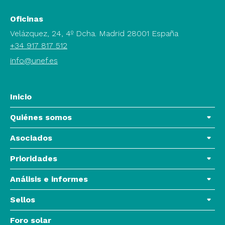
Oficinas
Velázquez, 24, 4º Dcha. Madrid 28001 España
+34 917 817 512
info@unef.es
Inicio
Quiénes somos
Asociados
Prioridades
Análisis e informes
Sellos
Foro solar