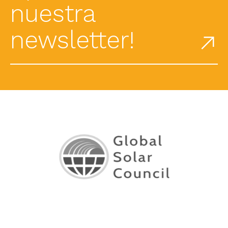
nuestra
newsletter!