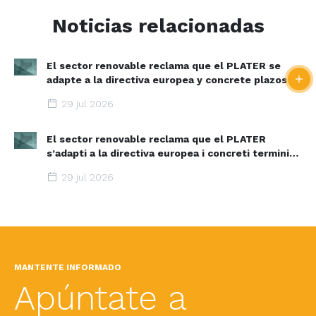
Noticias relacionadas
El sector renovable reclama que el PLATER se
adapte a la directiva europea y concrete plazos y
zonas de aceleración renovable
29 jul 2026
El sector renovable reclama que el PLATER
s’adapti a la directiva europea i concreti terminis i
espais d’acceleració renovable
29 jul 2026
MANTENTE INFORMADO
Apúntate a