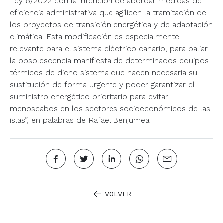
Ley 6/2022 con la intención de abordar medidas de
eficiencia administrativa que agilicen la tramitación de
los proyectos de transición energética y de adaptación
climática. Esta modificación es especialmente
relevante para el sistema eléctrico canario, para paliar
la obsolescencia manifiesta de determinados equipos
térmicos de dicho sistema que hacen necesaria su
sustitución de forma urgente y poder garantizar el
suministro energético prioritario para evitar
menoscabos en los sectores socioeconómicos de las
islas”, en palabras de Rafael Benjumea.
VOLVER