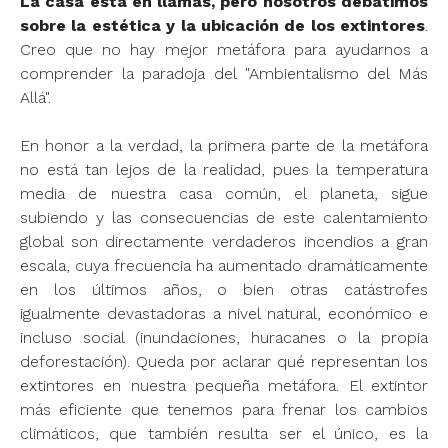
La casa está en llamas, pero nosotros debatimos
sobre la estética y la ubicación de los extintores
.
Creo que no hay mejor metáfora para ayudarnos a
comprender la paradoja del "Ambientalismo del Más
Allá".
En honor a la verdad, la primera parte de la metáfora
no está tan lejos de la realidad, pues la temperatura
media de nuestra casa común, el planeta, sigue
subiendo y las consecuencias de este calentamiento
global son directamente verdaderos incendios a gran
escala, cuya frecuencia ha aumentado dramáticamente
en los últimos años, o bien otras catástrofes
igualmente devastadoras a nivel natural, económico e
incluso social (inundaciones, huracanes o la propia
deforestación). Queda por aclarar qué representan los
extintores en nuestra pequeña metáfora. El extintor
más eficiente que tenemos para frenar los cambios
climáticos, que también resulta ser el único, es la