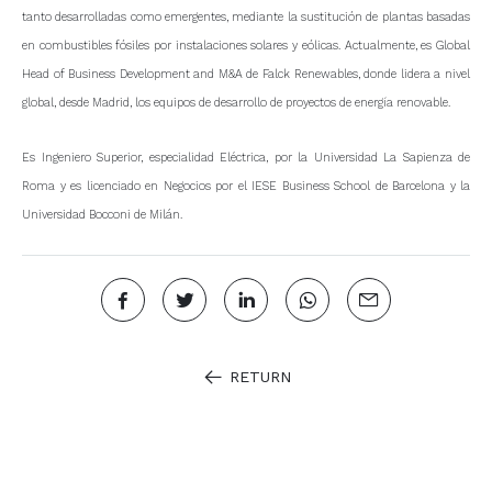
tanto desarrolladas como emergentes, mediante la sustitución de plantas basadas
en combustibles fósiles por instalaciones solares y eólicas. Actualmente, es Global
Head of Business Development and M&A de Falck Renewables, donde lidera a nivel
global, desde Madrid, los equipos de desarrollo de proyectos de energía renovable.
Es Ingeniero Superior, especialidad Eléctrica, por la Universidad La Sapienza de
Roma y es licenciado en Negocios por el IESE Business School de Barcelona y la
Universidad Bocconi de Milán.
RETURN