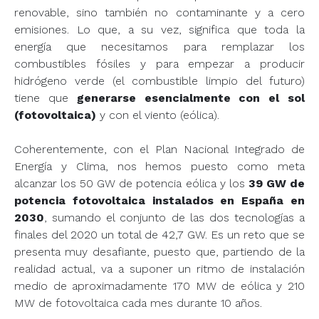
renovable, sino también no contaminante y a cero
emisiones. Lo que, a su vez, significa que toda la
energía que necesitamos para remplazar los
combustibles fósiles y para empezar a producir
hidrógeno verde (el combustible limpio del futuro)
tiene que
generarse esencialmente con el sol
(fotovoltaica)
y con el viento (eólica).
Coherentemente, con el Plan Nacional Integrado de
Energía y Clima, nos hemos puesto como meta
alcanzar los 50 GW de potencia eólica y los
39 GW de
potencia fotovoltaica instalados en España en
2030
, sumando el conjunto de las dos tecnologías a
finales del 2020 un total de 42,7 GW. Es un reto que se
presenta muy desafiante, puesto que, partiendo de la
realidad actual, va a suponer un ritmo de instalación
medio de aproximadamente 170 MW de eólica y 210
MW de fotovoltaica cada mes durante 10 años.