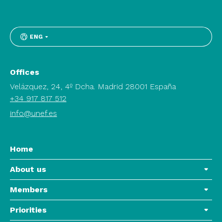
ENG
Offices
Velázquez, 24, 4º Dcha. Madrid 28001 España
+34 917 817 512
info@unef.es
Home
About us
Members
Priorities