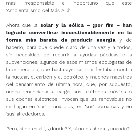
más irresponsable e inoportuno que este
‘Ambientalismo del Más Allá’.
Ahora que la
solar y la eólica – ¡por fin! – han
logrado convertirse incuestionablemente en la
forma más barata de producir energía
y de
hacerlo, para que quede claro de una vez y a todos,
sin necesidad de recurrir a ayudas públicas o a
subvenciones, algunos de esos mismos ecologistas de
la primera ola, que hasta ayer se manifestaban contra
la nuclear, el carbón y el petróleo, y muchos maestros
del pensamiento de última hora, que, por supuesto,
nunca renunciarían a cargar sus teléfonos móviles o
sus coches eléctricos, invocan que las renovables no
se hagan en ‘sus’ municipios, en ‘sus’ comarcas y en
‘sus’ alrededores.
Pero, si no es allí, ¿dónde? Y, si no es ahora, ¿cuándo?