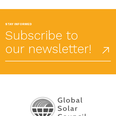
STAY INFORMED
Subscribe to
our newsletter!