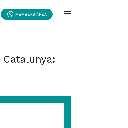
MEMBERS ÁREA
a Catalunya: