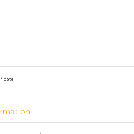
of date
rmation