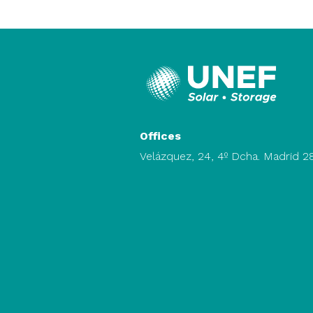
Offices
Velázquez, 24, 4º Dcha. Madrid 