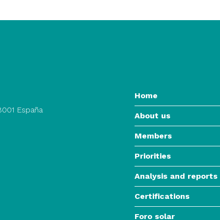
Home
28001 España
About us
Members
Priorities
Analysis and reports
Certifications
Foro solar