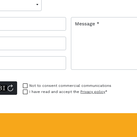
Message *
Not to consent commercial communications
I have read and accept the
Privacy policy
*