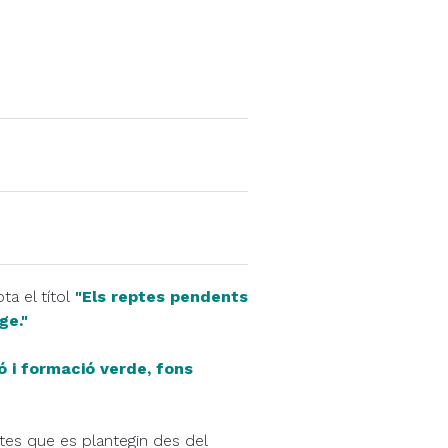
ta el títol
"Els reptes pendents
ge."
 i formació verde, fons
es que es plantegin des del