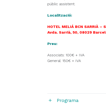
públic assistent.
Localització:
HOTEL MELIÁ BCN SARRIÀ – S
Avda. Sarrià, 50, 08029 Barce
Preu:
Associats: 100€ + IVA
General: 150€ + IVA
Programa