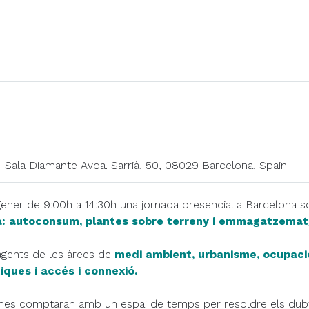
la Diamante Avda. Sarrià, 50, 08029 Barcelona, Spain
ener de 9:00h a 14:30h una jornada presencial a Barcelona so
ya: autoconsum, plantes sobre terreny i emmagatzemat
 agents de les àrees de
medi ambient, urbanisme, ocupació
ques i accés i connexió.
ones comptaran amb un espai de temps per resoldre els dubt