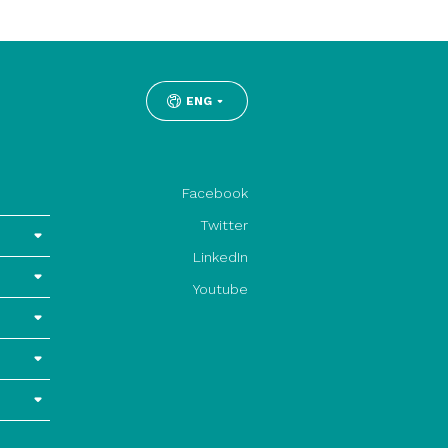
ENG
Facebook
Twitter
LinkedIn
Youtube