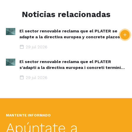
Noticias relacionadas
El sector renovable reclama que el PLATER se
adapte a la directiva europea y concrete plazos y
zonas de aceleración renovable
29 jul 2026
El sector renovable reclama que el PLATER
s’adapti a la directiva europea i concreti terminis i
espais d’acceleració renovable
29 jul 2026
MANTENTE INFORMADO
Apúntate a