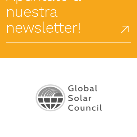
nuestra
newsletter!