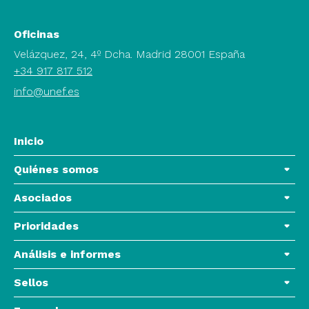
Oficinas
Velázquez, 24, 4º Dcha. Madrid 28001 España
+34 917 817 512
info@unef.es
Inicio
Quiénes somos
Asociados
Prioridades
Análisis e informes
Sellos