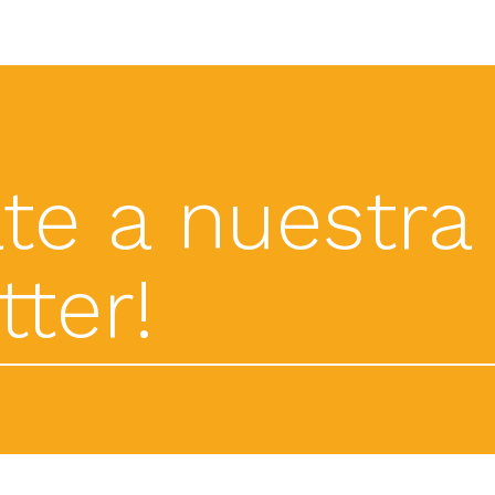
te a nuestra
ter!