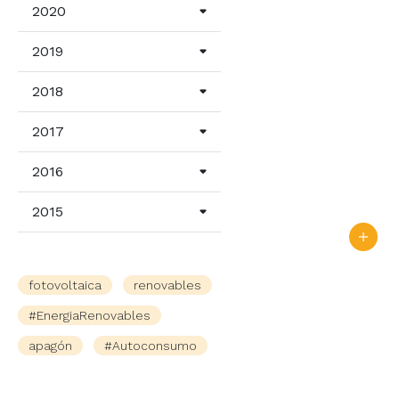
2020
2019
2018
2017
2016
2015
fotovoltaica
renovables
#EnergiaRenovables
apagón
#Autoconsumo