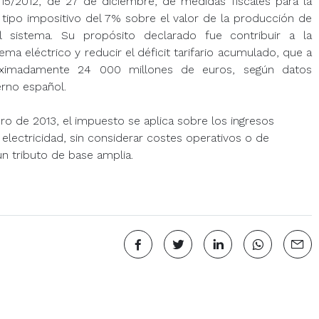
15/2012, de 27 de diciembre, de medidas fiscales para la
n tipo impositivo del 7% sobre el valor de la producción de
al sistema. Su propósito declarado fue contribuir a la
ema eléctrico y reducir el déficit tarifario acumulado, que a
roximadamente 24 000 millones de euros, según datos
rno español.
ro de 2013, el impuesto se aplica sobre los ingresos
electricidad, sin considerar costes operativos o de
un tributo de base amplia.