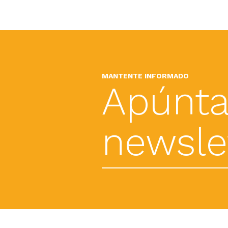
MANTENTE INFORMADO
Apúnta
newslet