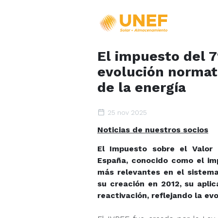
El impuesto del 7
evolución normati
de la energía
25 nov 2025
Noticias de nuestros socios
El Impuesto sobre el Valor 
España, conocido como el im
más relevantes en el sistema
su creación en 2012, su apli
reactivación, reflejando la ev