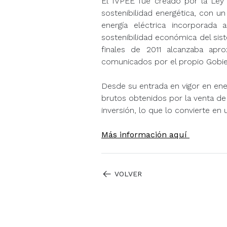
El IVPEE fue creado por la Ley 
sostenibilidad energética, con u
energía eléctrica incorporada 
sostenibilidad económica del sist
finales de 2011 alcanzaba ap
comunicados por el propio Gobie
Desde su entrada en vigor en ene
brutos obtenidos por la venta de 
inversión, lo que lo convierte en 
Más información aquí
VOLVER