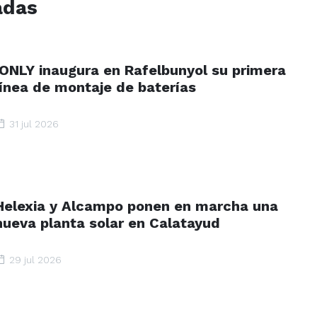
adas
IONLY inaugura en Rafelbunyol su primera
línea de montaje de baterías
31 jul 2026
Helexia y Alcampo ponen en marcha una
nueva planta solar en Calatayud
29 jul 2026