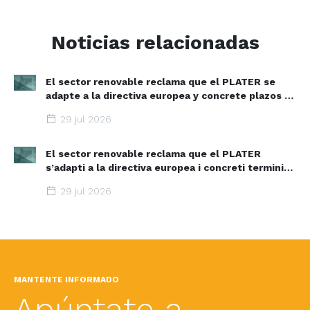
Noticias relacionadas
El sector renovable reclama que el PLATER se
adapte a la directiva europea y concrete plazos y
zonas de aceleración renovable
29 jul 2026
El sector renovable reclama que el PLATER
s’adapti a la directiva europea i concreti terminis i
espais d’acceleració renovable
29 jul 2026
MANTENTE INFORMADO
Apúntate a