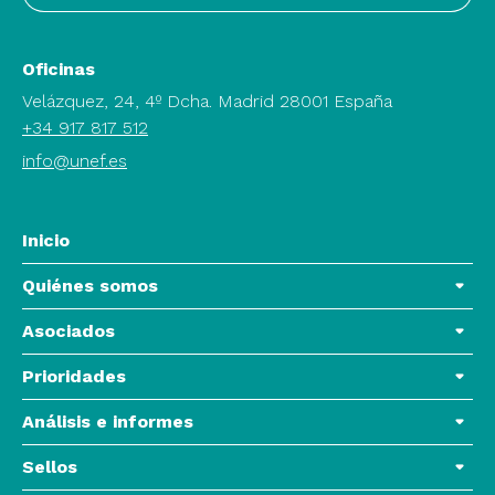
Oficinas
Velázquez, 24, 4º Dcha. Madrid 28001 España
+34 917 817 512
info@unef.es
Inicio
Quiénes somos
Asociados
Prioridades
Análisis e informes
Sellos