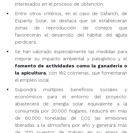
interesados en el proceso de obtención.
Entre otros criterios, en el caso de Safarich, de
Esparity Solar, se destaca que se establecerán
zonas de reproducción de conejos que
favorecerán el desarrollo del hábitat del águila
perdicera.
Se han valorado especialmente las medidas para
mejorar su impacto ambiental y paisajístico y el
fomento de actividades como la ganadería o
la apicultura
, con 162 colmenas, que fomentarán
el empleo local.
Supondrá múltiples beneficios sociales y
económicos para el entorno del proyecto:
abastecerá de energía solar equivalente a la
consumida por 20.000 hogares, reducirá en más
de 60.000 toneladas de CO2 las emisiones
liberadas a la atmosfera por año y generará más
de 200 puestos de trabajo en su etapa de