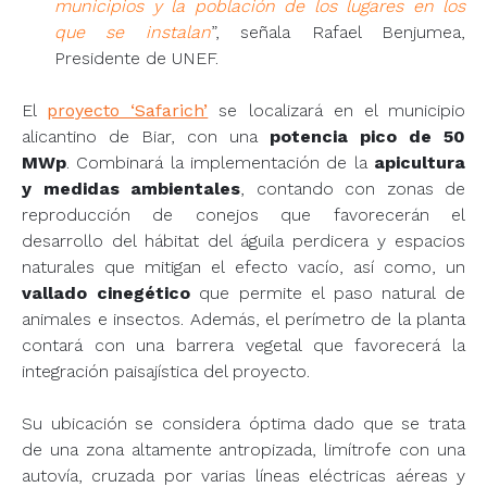
municipios y la población de los lugares en los
que se instalan
”, señala Rafael Benjumea,
Presidente de UNEF.
El
proyecto ‘Safarich’
se localizará en el municipio
alicantino de Biar, con una
potencia pico de 50
MWp
. Combinará la implementación de la
apicultura
y medidas ambientales
, contando con zonas de
reproducción de conejos que favorecerán el
desarrollo del hábitat del águila perdicera y espacios
naturales que mitigan el efecto vacío, así como, un
vallado cinegético
que permite el paso natural de
animales e insectos. Además, el perímetro de la planta
contará con una barrera vegetal que favorecerá la
integración paisajística del proyecto.
Su ubicación se considera óptima dado que se trata
de una zona altamente antropizada, limítrofe con una
autovía, cruzada por varias líneas eléctricas aéreas y