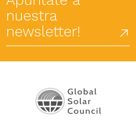
nuestra
newsletter!