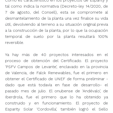
Como es característico en los proyectos de Esparity y
tal como indica la normativa (Decreto-ley 14/2020, de
7 de agosto, del Consell), esta se compromete al
desmantelamiento de la planta una vez finalice su vida
útil, devolviendo al terreno a su situación original previa
a la construcción de la planta, por lo que la ocupación
temporal de suelo por la planta resultará 100%
reversible.
Ya hay más de 40 proyectos interesados en el
proceso de obtención del Certificado. El proyecto
‘PSFV Campos de Levante’, enclavado en la provincia
de Valencia, de Falck Renewables, fue el primero en
obtener el Certificado de UNEF de forma preliminar -
dado que está todavía en fase de desarrollo- el
pasado mes de julio. El onubense de ‘Andévalo’, de
Iberdrola, fue el primero que lo ha obtenido ya
construido y en funcionamiento. El proyecto de
Esparity Solar ‘Cordovilla’, también logró el Sello