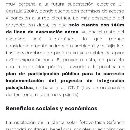
muy cercana a la futura subestación eléctrica ST
Castalla 220kV, donde cuenta con permisos de acceso
y conexión a la red eléctrica. Lo más destacable del
proyecto, sin duda, es que
solo cuenta con 140m
de línea de evacuación aérea
, ya que el resto del
cableado será subterráneo, lo que reduce
considerablemente su impacto ambiental y paisajístico.
Las servidumbres de paso están ya establecidas para
evitar expropiaciones. El proyecto está, en paralelo
con la exposición pública, llevando a la práctica un
plan de participación pública para la correcta
implementación del proyecto de integración
paisajística
, en base a la LOTUP (Ley de ordenación
del territorio, urbanismo y paisaje).
Beneficios sociales y económicos
La instalación de la planta solar fotovoltaica Safarich
supondrá múltiples beneficios sociales y económicos