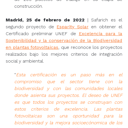
construcción.
Madrid, 25 de febrero de 2022
| Safarich es el
segundo proyecto de
Esparity Solar
en obtener el
Certificado preliminar UNEF de
Excelencia para la
Sostenibilidad y la conservación de la Biodiversidad
en plantas fotovoltaicas
, que reconoce los proyectos
realizados bajo los mejores criterios de integración
social y ambiental.
“
Esta certificación es un paso más en el
compromiso que el sector tiene con la
biodiversidad y con las comunidades locales
donde asienta sus proyectos. El deseo de UNEF
es que todos los proyectos se construyan con
estos criterios de excelencia. Las plantas
fotovoltaicas son una oportunidad para la
biodiversidad y la mejora socioecónomica de los