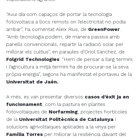
“Avui dia som capaços de portar la tecnologia
fotovoltaica a llocs remots on l’electricitat no podia
arribar”, ha comentat Aleix Rius, de
GreenPower
.
“Amb tecnologia podem, de manera passiva amb
panells convencionals, repartir la radiació solar per
millorar els cultius”, en paraules d’Oriol Sánchez, de
Folgrid Technologies
. “Hem de pensar a llarg termini,
i l’agricultura a mitjà termini ha de procurar-se la seva
pròpia energia”, segons ha manifestat el portaveu de la
Universitat de Jaén.
A més, es van presentar diversos
casos d’èxit ja en
funcionament
, com la pastura en plantes
fotovoltaiques de
Norfarming
, projectes hortícoles
de la
Universitat Politècnica de Catalunya
i
solucions agrivoltaiques aplicades a la vinya per
Família Torres
per millorar la resiliència davant del