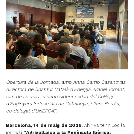
Obertura de la Jornada, amb Anna Camp Casanovas,
directora de l’Institut Català d'Energia, Manel Torrent,
cap de serveis i vicepresident segon del Col·legi
d’Enginyers Industrials de Catalunya, i Pere Borràs,
co-delegat d’UNEFCAT.
Barcelona, 14 de maig de 2026.
Ahir va tenir lloc la
jornada
“Agrivoltaica a la Península Ibèrica: