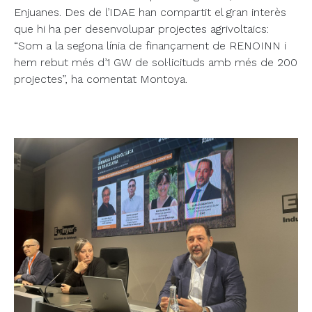
Enjuanes. Des de l’IDAE han compartit el gran interès
que hi ha per desenvolupar projectes agrivoltaics:
“Som a la segona línia de finançament de RENOINN i
hem rebut més d’1 GW de sol·licituds amb més de 200
projectes”, ha comentat Montoya.