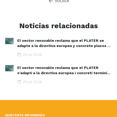
VOLVER
Noticias relacionadas
El sector renovable reclama que el PLATER se
adapte a la directiva europea y concrete plazos y
zonas de aceleración renovable
29 jul 2026
El sector renovable reclama que el PLATER
s’adapti a la directiva europea i concreti terminis i
espais d’acceleració renovable
29 jul 2026
MANTENTE INFORMADO