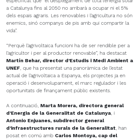
especificat que “el desplegament de tota l’energia solar
a Catalunya fins al 2050 no arribarà a ocupar ni el 5%
dels espais agraris. Les renovables i l’agricultura no són
enemics, sinó companys de pis amb qui compartir la
vida”.
“Perquè l’agrivoltaica funcioni ha de ser rendible per a
l’agricultor i per al productor renovable”, ha destacat
Martín Behar, director d’Estudis i Medi Ambient a
UNEF
, que ha presentat una panoràmica de l’estat
actual de l’agrivoltaica a Espanya, els projectes ja en
operació i desenvolupament, el marc regulador i les
oportunitats de finançament públic existents.
A continuació,
Marta Morera, directora general
d’Energia de la Generalitat de Catalunya
, i
Antonio Enjuanes, subdirector general
d’infraestructures rurals de la Generalitat
, han
posat en comú amb
Carlos Montoya, cap del