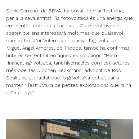
Sonia Serrano, de BBVA, ha posat de manifest que,
per a la seva entitat, “la fotovoltaica és una energia que
ens sentim còmodes finançant. Qualsevol inversió
sostenible ens interessarà molt més que qualsevol
que no ho sigui. Volem acompanyar l’agrivoltaica”.
Miguel Ángel Amores, de Triodos, també ha confirmat
l’interès de l’entitat en aquestes solucions: “Hem
finançat agrivoltaica, tant hivernacles com estructures
més obertes”. Jochen Beckmann, advocat de Rödl
Spain, ha subratllat que “l’agrivoltaica pot ajudar a
mantenir l’estructura de petites explotacions que hi ha
a Catalunya”.