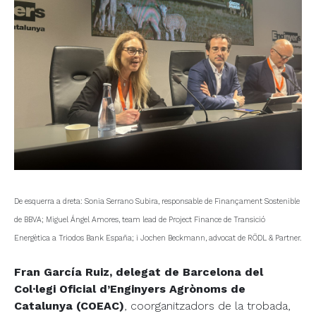
De esquerra a dreta: Sonia Serrano Subira, responsable de Finançament Sostenible
de BBVA; Miguel Ángel Amores, team lead de Project Finance de Transició
Energètica a Triodos Bank España; i Jochen Beckmann, advocat de RÖDL & Partner.
Fran García Ruiz, delegat de Barcelona del
Col·legi Oficial d’Enginyers Agrònoms de
Catalunya (COEAC)
, coorganitzadors de la trobada,