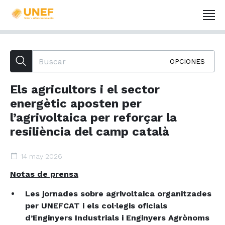
OPCIONES
Els agricultors i el sector
energètic aposten per
l’agrivoltaica per reforçar la
resiliència del camp català
14 may 2026
Notas de prensa
Les jornades sobre agrivoltaica organitzades
per UNEFCAT i els col·legis oficials
d’Enginyers Industrials i Enginyers Agrònoms