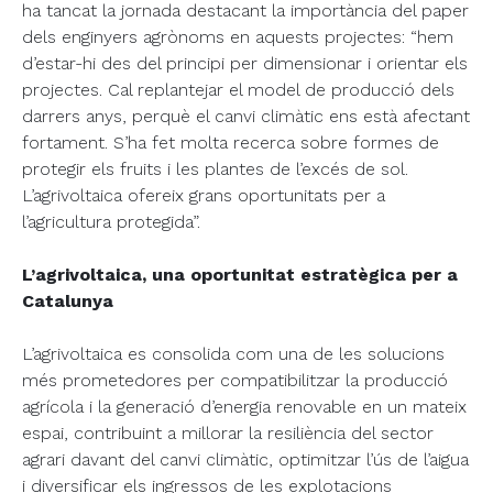
ha tancat la jornada destacant la importància del paper
dels enginyers agrònoms en aquests projectes: “hem
d’estar-hi des del principi per dimensionar i orientar els
projectes. Cal replantejar el model de producció dels
darrers anys, perquè el canvi climàtic ens està afectant
fortament. S’ha fet molta recerca sobre formes de
protegir els fruits i les plantes de l’excés de sol.
L’agrivoltaica ofereix grans oportunitats per a
l’agricultura protegida”.
L’agrivoltaica, una oportunitat estratègica per a
Catalunya
L’agrivoltaica es consolida com una de les solucions
més prometedores per compatibilitzar la producció
agrícola i la generació d’energia renovable en un mateix
espai, contribuint a millorar la resiliència del sector
agrari davant del canvi climàtic, optimitzar l’ús de l’aigua
i diversificar els ingressos de les explotacions