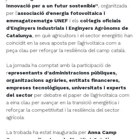
Innovació per a un futur sostenible”
, organitzada
per l’
associació d’energia fotovoltaica i
emmagatzematge UNEF
i els
col·legis oficials
d’Enginyers Industrials i Enginyers Agrònoms de
Catalunya
, en què agricultors i el sector energètic han
coincidit en la seva aposta per l’agrivoltaica com a
peça clau per reforçar la resiliència del camp català.
La jornada ha comptat amb la participació de
r
epresentants d’administracions públiques,
organitzacions agràries, entitats financeres,
empreses tecnològiques, universitats i experts
del sector
per debatre el paper de l’agrivoltaica com
a eina clau per avançar en la transició energètica i
reforçar la competitivitat i la resiliència del sector
agrícola.
La trobada ha estat inaugurada per
Anna Camp