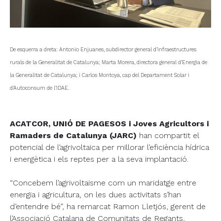
De esquerra a dreta: Antonio Enjuanes, subdirector general d’infraestructures
rurals de la Generalitat de Catalunya; Marta Morera, directora general d’Energia de
la Generalitat de Catalunya; i Carlos Montoya, cap del Departament Solar i
d’Autoconsum de l’IDAE.
ACATCOR, UNIÓ DE PAGESOS i Joves Agricultors i
Ramaders de Catalunya (JARC)
han compartit el
potencial de l’agrivoltaica per millorar l’eficiència hídrica
i energètica i els reptes per a la seva implantació.
“Concebem l’agrivoltaisme com un maridatge entre
energia i agricultura, on les dues activitats s’han
d’entendre bé”, ha remarcat Ramon Lletjós, gerent de
l’Associació Catalana de Comunitats de Regants,