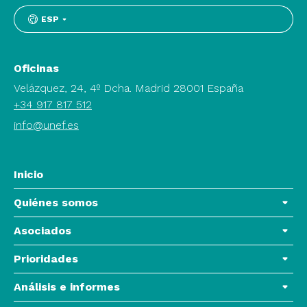
ESP
Oficinas
Velázquez, 24, 4º Dcha. Madrid 28001 España
+34 917 817 512
info@unef.es
Inicio
Quiénes somos
Asociados
Prioridades
Análisis e informes