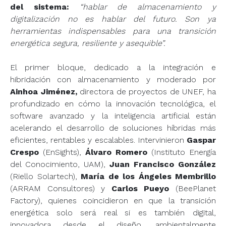
del sistema:
“hablar de almacenamiento y
digitalización no es hablar del futuro. Son ya
herramientas indispensables para una transición
energética segura, resiliente y asequible”.
El primer bloque, dedicado a la integración e
hibridación con almacenamiento y moderado por
Ainhoa Jiménez,
directora de proyectos de UNEF, ha
profundizado en cómo la innovación tecnológica, el
software avanzado y la inteligencia artificial están
acelerando el desarrollo de soluciones híbridas más
eficientes, rentables y escalables. Intervinieron
Gaspar
Crespo
(EnSights),
Álvaro Romero
(Instituto Energía
del Conocimiento, UAM),
Juan Francisco González
(Riello Solartech),
María de los Ángeles Membrillo
(ARRAM Consultores) y
Carlos Pueyo
(BeePlanet
Factory), quienes coincidieron en que la transición
energética solo será real si es también digital,
innovadora desde el diseño, ambientalmente