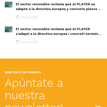
El sector renovable reclama que el PLATER se
adapte a la directiva europea y concrete plazos y
zonas de aceleración renovable
29 jul 2026
El sector renovable reclama que el PLATER
s’adapti a la directiva europea i concreti terminis i
espais d’acceleració renovable
29 jul 2026
MANTENTE INFORMADO
Apúntate a
nuestra