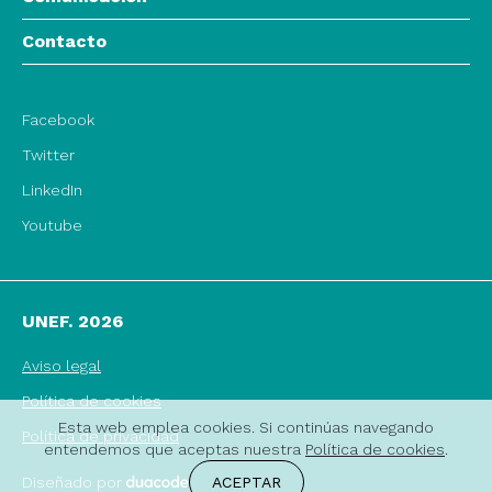
Contacto
Facebook
Twitter
LinkedIn
Youtube
UNEF. 2026
Aviso legal
Política de cookies
Esta web emplea cookies. Si continúas navegando
Política de privacidad
entendemos que aceptas nuestra
Política de cookies
.
ACEPTAR
Diseñado por