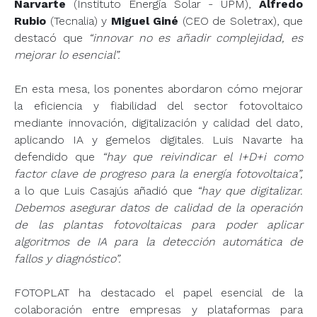
Narvarte
(Instituto Energía Solar - UPM),
Alfredo
Rubio
(Tecnalia) y
Miguel Giné
(CEO de Soletrax), que
destacó que
“innovar no es añadir complejidad, es
mejorar lo esencial”.
En esta mesa, los ponentes abordaron cómo mejorar
la eficiencia y fiabilidad del sector fotovoltaico
mediante innovación, digitalización y calidad del dato,
aplicando IA y gemelos digitales. Luis Navarte ha
defendido que
“hay que reivindicar el I+D+i como
factor clave de progreso para la energía fotovoltaica”,
a lo que Luis Casajús añadió que
“hay que digitalizar.
Debemos asegurar datos de calidad de la operación
de las plantas fotovoltaicas para poder aplicar
algoritmos de IA para la detección automática de
fallos y diagnóstico”.
FOTOPLAT ha destacado el papel esencial de la
colaboración entre empresas y plataformas para