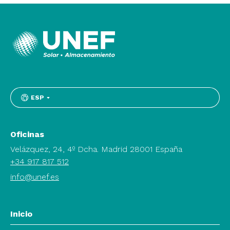
ESP
Oficinas
Velázquez, 24, 4º Dcha. Madrid 28001 España
+34 917 817 512
info@unef.es
Inicio