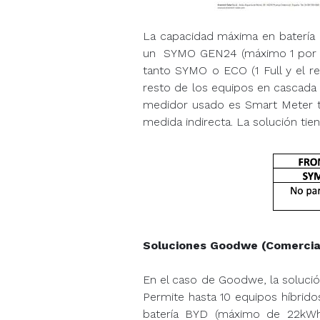
La capacidad máxima en batería 
un SYMO GEN24 (máximo 1 por in
tanto SYMO o ECO (1 Full y el re
resto de los equipos en cascada 
medidor usado es Smart Meter tr
medida indirecta. La solución tie
Soluciones Goodwe (Comercial 
En el caso de Goodwe, la solución
Permite hasta 10 equipos híbrid
batería BYD (máximo de 22kWh).