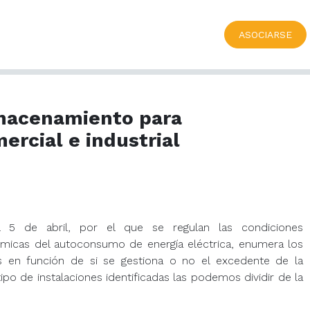
ASOCIARSE
macenamiento para
rcial e industrial
 5 de abril, por el que se regulan las condiciones
nómicas del autoconsumo de energía eléctrica, enumera los
es en función de si se gestiona o no el excedente de la
 tipo de instalaciones identificadas las podemos dividir de la