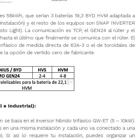
es 58kWh, que serían 3 baterías 19,3 BYD HVM adaptada a
stalación) y el resto de los equipos son SNAP INVERTER
sto Light). La comunicación es TCP, el GEN24 al rúter y el
hasta el último que finalmente se comunica con el rúter. El
ifásico de medida directa de 63A-3 o el de toroidales de
ne la opción de vertido cero de fabricante.
e Industrial):
 se basa en el inversor hibrido trifásico GW-ET (5 – 10kW).
os en una misma instalación y cada uno va conectado a una
 Si así lo requiere tu instalación, puedes organizar un