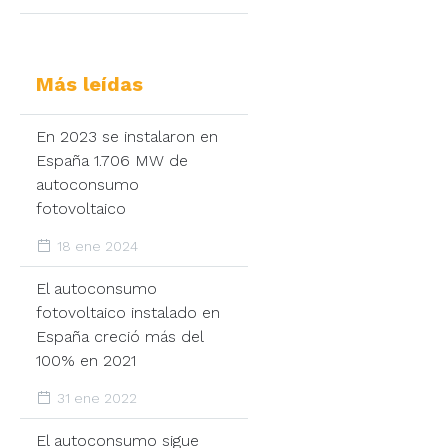
Más leídas
En 2023 se instalaron en
España 1.706 MW de
autoconsumo
fotovoltaico
18 ene 2024
El autoconsumo
fotovoltaico instalado en
España creció más del
100% en 2021
31 ene 2022
El autoconsumo sigue