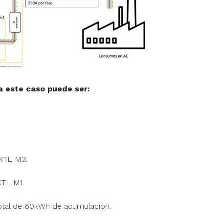
a este caso puede ser:
KTL M3.
KTL M1.
total de 60kWh de acumulación.