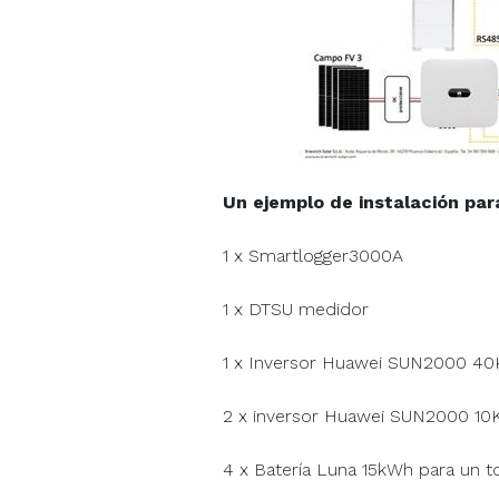
Un ejemplo de instalación par
1 x Smartlogger3000A
1 x DTSU medidor
1 x Inversor Huawei SUN2000 40
2 x inversor Huawei SUN2000 10
4 x Batería Luna 15kWh para un 