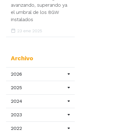
avanzando, superando ya
el umbral de los 8GW
instalados
23 ene 2025
Archivo
2026
2025
2024
2023
2022