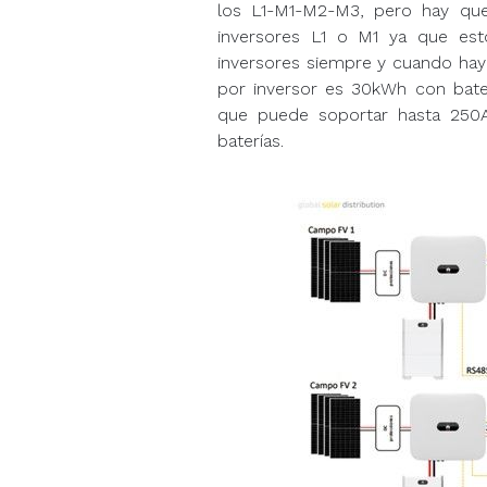
los L1-M1-M2-M3, pero hay que
inversores L1 o M1 ya que es
inversores siempre y cuando hay
por inversor es 30kWh con bate
que puede soportar hasta 250A
baterías.