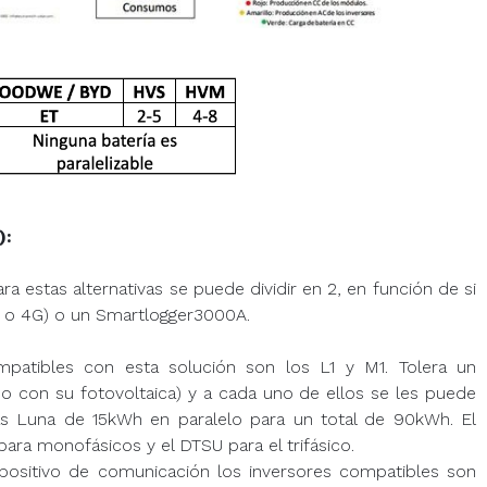
):
a estas alternativas se puede dividir en 2, en función de si
o 4G) o un Smartlogger3000A.
patibles con esta solución son los L1 y M1. Tolera un
o con su fotovoltaica) y a cada uno de ellos se les puede
s Luna de 15kWh en paralelo para un total de 90kWh. El
ra monofásicos y el DTSU para el trifásico.
positivo de comunicación los inversores compatibles son