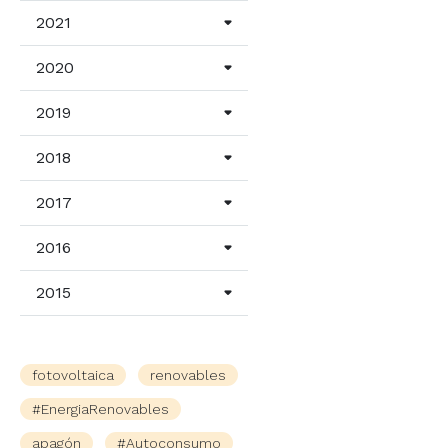
2021
2020
2019
2018
2017
2016
2015
fotovoltaica
renovables
#EnergiaRenovables
apagón
#Autoconsumo