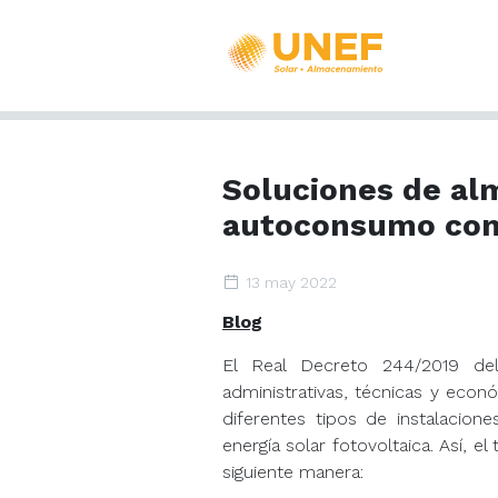
Soluciones de al
autoconsumo come
13 may 2022
Blog
El Real Decreto 244/2019 del
administrativas, técnicas y eco
diferentes tipos de instalacion
energía solar fotovoltaica. Así, el
siguiente manera: