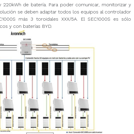
 220kWh de batería. Para poder comunicar, monitorizar y
 solución se deben adaptar todos los equipos al controlador
EC1000S más 3 toroidales XXX/5A. El SEC1000S es sólo
icos y con baterías BYD.