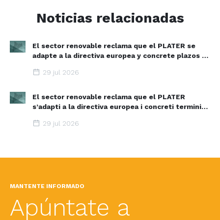
Noticias relacionadas
El sector renovable reclama que el PLATER se
adapte a la directiva europea y concrete plazos y
zonas de aceleración renovable
29 jul 2026
El sector renovable reclama que el PLATER
s’adapti a la directiva europea i concreti terminis i
espais d’acceleració renovable
29 jul 2026
MANTENTE INFORMADO
Apúntate a