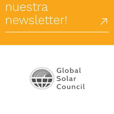
nuestra
newsletter!