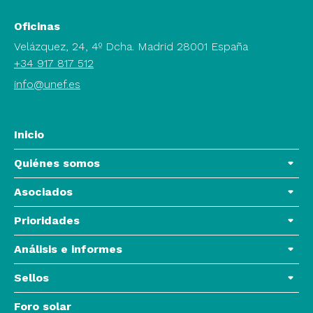
Oficinas
Velázquez, 24, 4º Dcha. Madrid 28001 España
+34 917 817 512
info@unef.es
Inicio
Quiénes somos
Asociados
Prioridades
Análisis e informes
Sellos
Foro solar