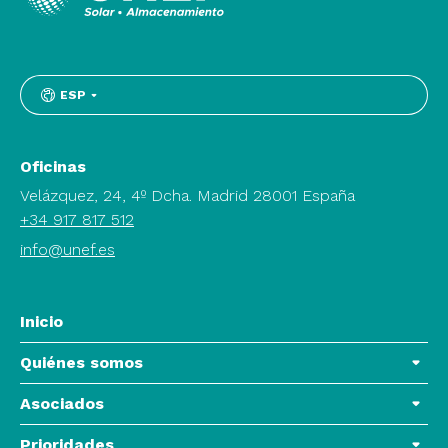
ESP
Oficinas
Velázquez, 24, 4º Dcha. Madrid 28001 España
+34 917 817 512
info@unef.es
Inicio
Quiénes somos
Asociados
Prioridades