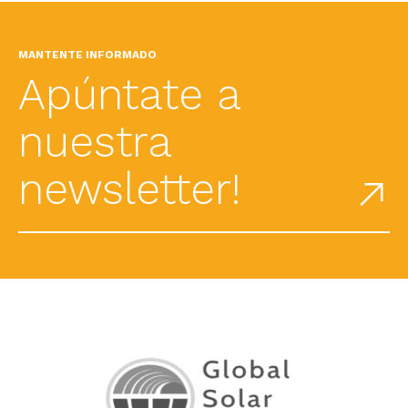
MANTENTE INFORMADO
Apúntate a
nuestra
newsletter!