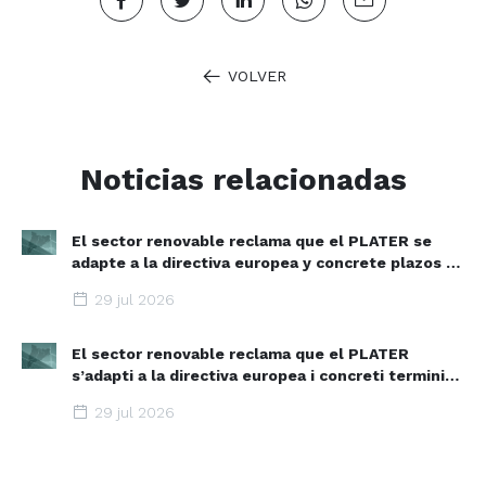
VOLVER
Noticias relacionadas
El sector renovable reclama que el PLATER se
adapte a la directiva europea y concrete plazos y
zonas de aceleración renovable
29 jul 2026
El sector renovable reclama que el PLATER
s’adapti a la directiva europea i concreti terminis i
espais d’acceleració renovable
29 jul 2026