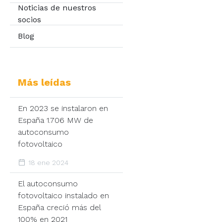
Noticias de nuestros
socios
Blog
Más leídas
En 2023 se instalaron en
España 1.706 MW de
autoconsumo
fotovoltaico
18 ene 2024
El autoconsumo
fotovoltaico instalado en
España creció más del
100% en 2021