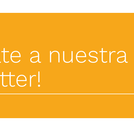
te a nuestra
ter!