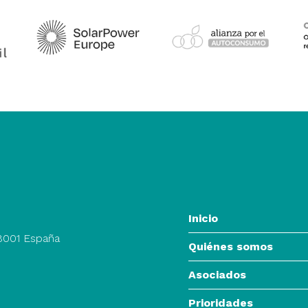
Inicio
28001 España
Quiénes somos
Asociados
Prioridades