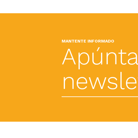
MANTENTE INFORMADO
Apúnta
newslet