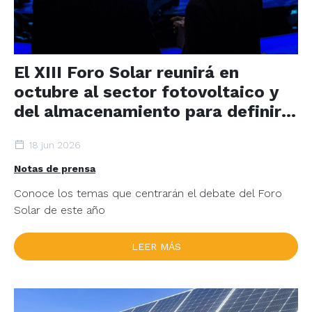
El XIII Foro Solar reunirá en
octubre al sector fotovoltaico y
del almacenamiento para definir
la hoja de ruta a 2030
18 jun 2026
Notas de prensa
Conoce los temas que centrarán el debate del Foro
Solar de este año
LEER MÁS