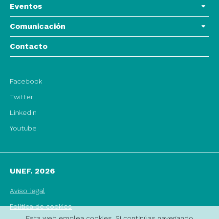
Eventos
Comunicación
Contacto
Facebook
Twitter
LinkedIn
Youtube
UNEF. 2026
Aviso legal
Política de cookies
Esta web emplea cookies. Si continúas navegando