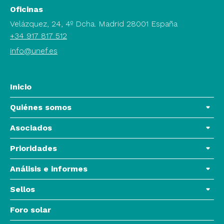
Oficinas
Velázquez, 24, 4º Dcha. Madrid 28001 España
+34 917 817 512
info@unef.es
Inicio
Quiénes somos
Asociados
Prioridades
Análisis e informes
Sellos
Foro solar