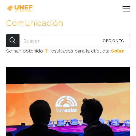
Comunicación
OPCIONES
Se han obtenido
7
resultados para la etiqueta
Solar