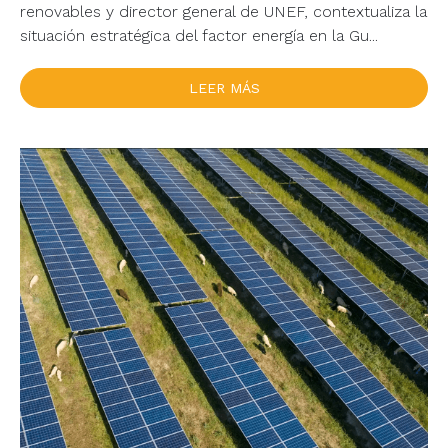
renovables y director general de UNEF, contextualiza la
situación estratégica del factor energía en la Gu...
LEER MÁS