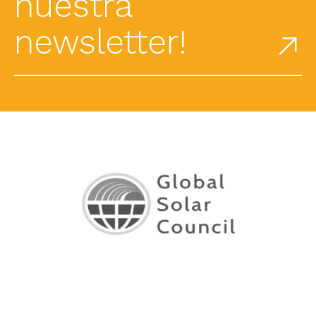
nuestra
newsletter!