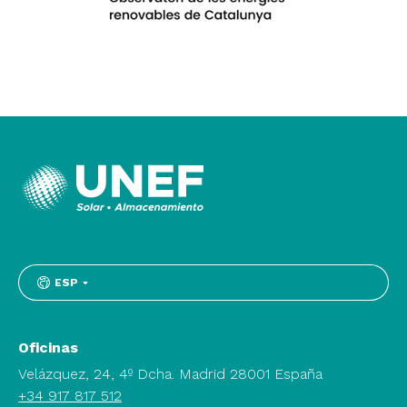
ESP
Oficinas
Velázquez, 24, 4º Dcha. Madrid 28001 España
+34 917 817 512