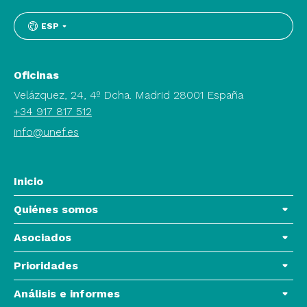
ESP
Oficinas
Velázquez, 24, 4º Dcha. Madrid 28001 España
+34 917 817 512
info@unef.es
Inicio
Quiénes somos
Asociados
Prioridades
Análisis e informes