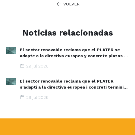
VOLVER
Noticias relacionadas
El sector renovable reclama que el PLATER se
adapte a la directiva europea y concrete plazos y
zonas de aceleración renovable
29 jul 2026
El sector renovable reclama que el PLATER
s’adapti a la directiva europea i concreti terminis i
espais d’acceleració renovable
29 jul 2026