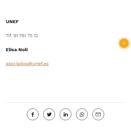
UNEF
Tlf. 91 781 75 12
Elisa Noli
asociados@unef.es