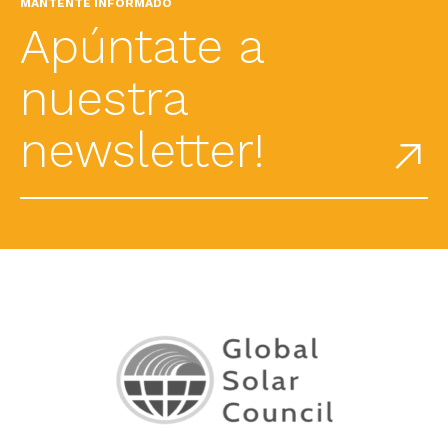
MANTENTE INFORMADO
Apúntate a
nuestra
newsletter!