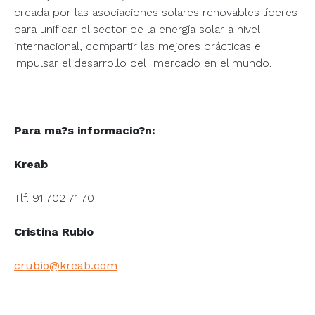
creada por las asociaciones solares renovables líderes
para unificar el sector de la energía solar a nivel
internacional, compartir las mejores prácticas e
impulsar el desarrollo del mercado en el mundo.
Para ma?s informacio?n:
Kreab
Tlf. 91 702 71 70
Cristina Rubio
crubio@kreab.com