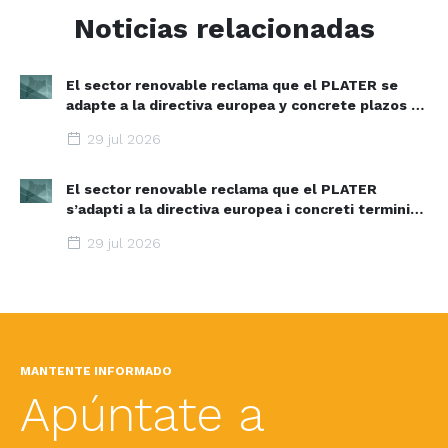
Noticias relacionadas
El sector renovable reclama que el PLATER se
adapte a la directiva europea y concrete plazos y
zonas de aceleración renovable
29 jul 2026
El sector renovable reclama que el PLATER
s’adapti a la directiva europea i concreti terminis i
espais d’acceleració renovable
29 jul 2026
MANTENTE INFORMADO
Apúntate a