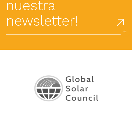
nuestra
newsletter!