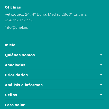
Oficinas
Velázquez, 24, 4º Dcha. Madrid 28001 España
+34 917 817 512
info@unef.es
Inicio
Quiénes somos
Asociados
Prioridades
Análisis e informes
Sellos
Foro solar