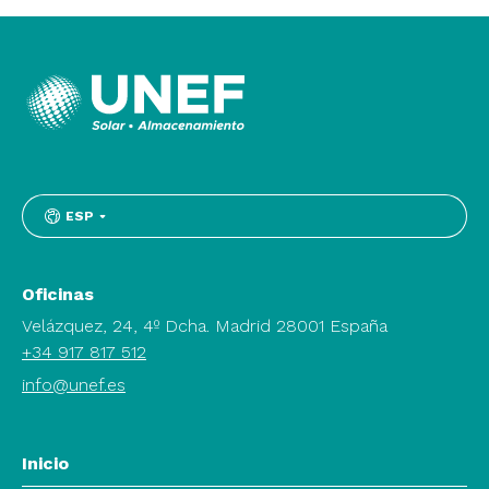
ESP
Oficinas
Velázquez, 24, 4º Dcha. Madrid 28001 España
+34 917 817 512
info@unef.es
Inicio