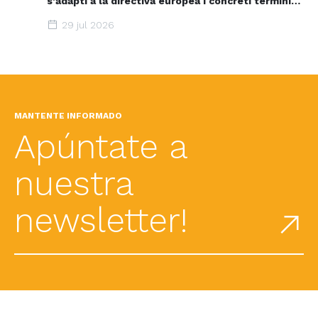
s’adapti a la directiva europea i concreti terminis i
espais d’acceleració renovable
29 jul 2026
MANTENTE INFORMADO
Apúntate a
nuestra
newsletter!