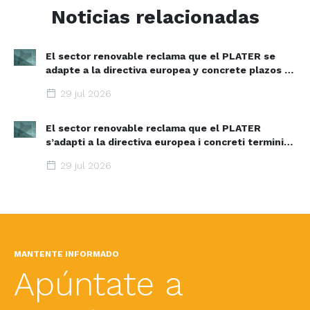
Noticias relacionadas
El sector renovable reclama que el PLATER se
adapte a la directiva europea y concrete plazos y
zonas de aceleración renovable
29 jul 2026
El sector renovable reclama que el PLATER
s’adapti a la directiva europea i concreti terminis i
espais d’acceleració renovable
29 jul 2026
MANTENTE INFORMADO
Apúntate a