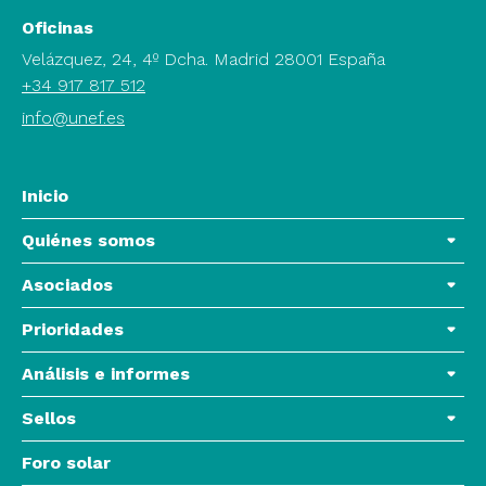
Oficinas
Velázquez, 24, 4º Dcha. Madrid 28001 España
+34 917 817 512
info@unef.es
Inicio
Quiénes somos
Asociados
Prioridades
Análisis e informes
Sellos
Foro solar