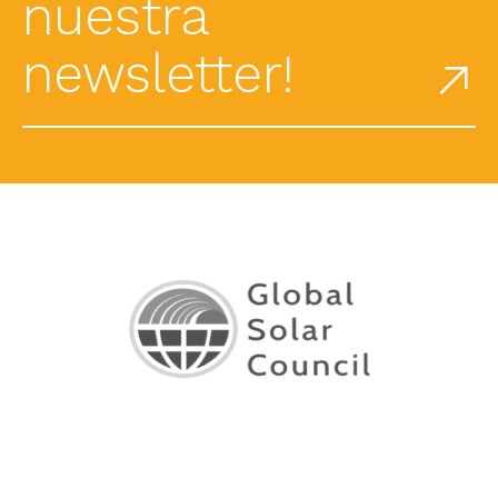
nuestra
newsletter!