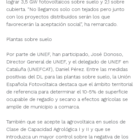
lograr 3,5 GW fotovoltaicos sobre suelo y 2,1 sobre
cubierta. “No llegamos solo con tejados pero junto
con los proyectos distribuidos serán los que
favorecerán la aceptación social”, ha remarcado.
Plantas sobre suelo
Por parte de UNEF, han participado, José Donoso,
Director General de UNEF, y el delegado de UNEF en
Cataluña (UNEFCAT), Daniel Pérez. Entre las medidas
positivas del DL para las plantas sobre suelo, la Unión
Española Fotovoltaica destaca que el ámbito territorial
de referencia para determinar el 10-5% de superficie
ocupable de regadío y secano a efectos agrícolas se
amplíe de municipio a comarca.
También que se acepte la agrovoltaica en suelos de
Clase de Capacidad Agrológica I y II y que se
introduzca un mayor control sobre la negativa de los