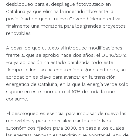
desbloqueo para el despliegue fotovoltaico en
Cataluña ya que elimina la incertidumbre ante la
posibilidad de que el nuevo Govern hiciera efectiva
finalmente una moratoria para los grandes proyectos
renovables.
A pesar de que el texto sí introduce modificaciones
frente al que se aprobó hace dos años, el DL 16/2019,
-cuya aplicación ha estado paralizada todo este
tiempo- e incluso ha endurecido algunos criterios, su
aprobación es clave para avanzar en la transición
energética de Cataluña, en la que la energía verde solo
supone en este momento el 10% de toda la que
consume.
El desbloqueo es esencial para impulsar de nuevo las
renovables y para poder alcanzar los objetivos
autonómicos fijados para 2030, en base a los cuales
las energías renovables tendrán que aportar el 50% de