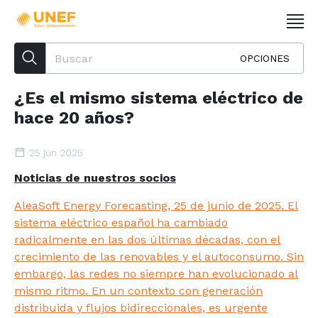
OPCIONES
¿Es el mismo sistema eléctrico de
hace 20 años?
25 jun 2025
Noticias de nuestros socios
AleaSoft Energy Forecasting, 25 de junio de 2025. El
sistema eléctrico español ha cambiado
radicalmente en las dos últimas décadas, con el
crecimiento de las renovables y el autoconsumo. Sin
embargo, las redes no siempre han evolucionado al
mismo ritmo. En un contexto con generación
distribuida y flujos bidireccionales, es urgente