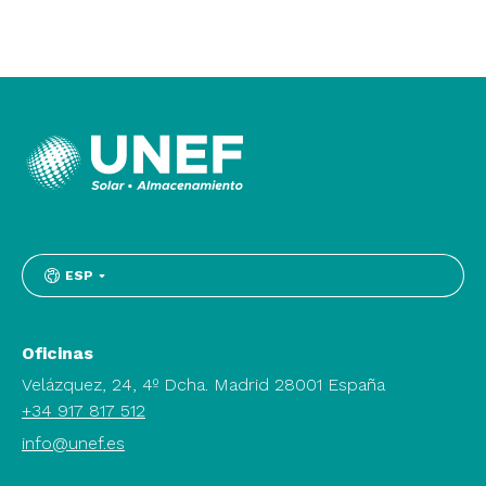
ESP
Oficinas
Velázquez, 24, 4º Dcha. Madrid 28001 España
+34 917 817 512
info@unef.es