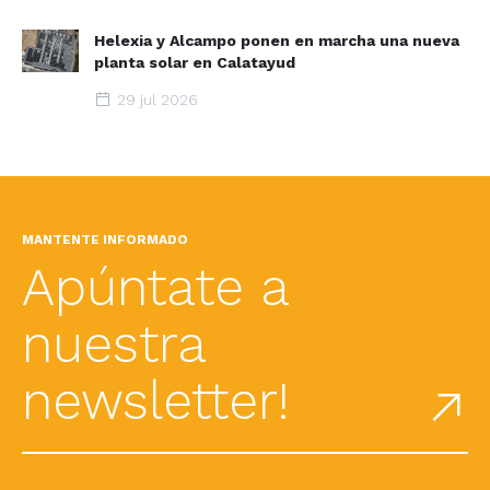
Helexia y Alcampo ponen en marcha una nueva
planta solar en Calatayud
29 jul 2026
MANTENTE INFORMADO
Apúntate a
nuestra
newsletter!