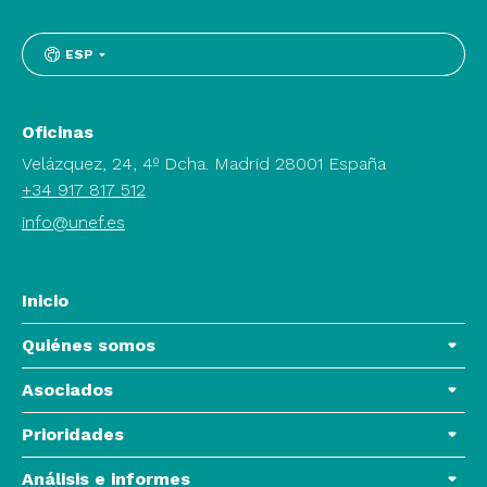
ESP
Oficinas
Velázquez, 24, 4º Dcha. Madrid 28001 España
+34 917 817 512
info@unef.es
Inicio
Quiénes somos
Asociados
Prioridades
Análisis e informes