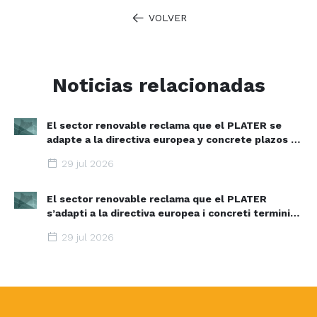
VOLVER
Noticias relacionadas
El sector renovable reclama que el PLATER se
adapte a la directiva europea y concrete plazos y
zonas de aceleración renovable
29 jul 2026
El sector renovable reclama que el PLATER
s’adapti a la directiva europea i concreti terminis i
espais d’acceleració renovable
29 jul 2026