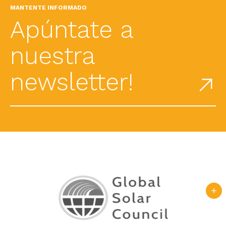
MANTENTE INFORMADO
Apúntate a
nuestra
newsletter!