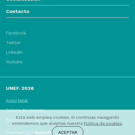
Contacto
Facebook
Twitter
LinkedIn
Youtube
UNEF. 2026
Aviso legal
Política de cookies
Esta web emplea cookies. Si continúas navegando
Política de privacidad
entendemos que aceptas nuestra
Política de cookies
.
ACEPTAR
Diseñado por