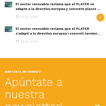
El sector renovable reclama que el PLATER se
adapte a la directiva europea y concrete plazos y
zonas de aceleración renovable
29 jul 2026
El sector renovable reclama que el PLATER
s’adapti a la directiva europea i concreti terminis i
espais d’acceleració renovable
29 jul 2026
MANTENTE INFORMADO
Apúntate a
nuestra