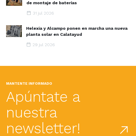
de montaje de baterías
31 jul 2026
Helexia y Alcampo ponen en marcha una nueva
planta solar en Calatayud
29 jul 2026
MANTENTE INFORMADO
Apúntate a
nuestra
newsletter!