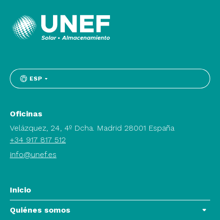
ESP
Oficinas
Velázquez, 24, 4º Dcha. Madrid 28001 España
+34 917 817 512
info@unef.es
Inicio
Quiénes somos