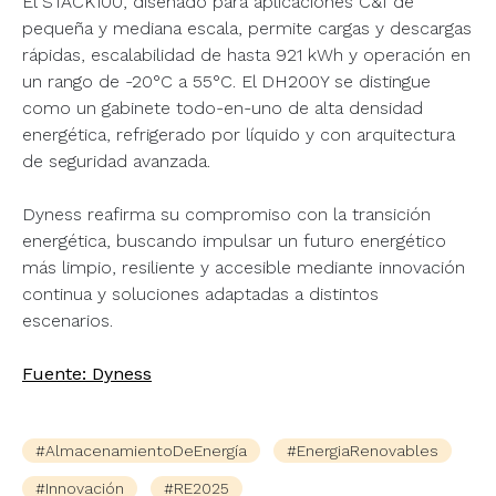
El STACK100, diseñado para aplicaciones C&I de
pequeña y mediana escala, permite cargas y descargas
rápidas, escalabilidad de hasta 921 kWh y operación en
un rango de -20°C a 55°C. El DH200Y se distingue
como un gabinete todo-en-uno de alta densidad
energética, refrigerado por líquido y con arquitectura
de seguridad avanzada.
Dyness reafirma su compromiso con la transición
energética, buscando impulsar un futuro energético
más limpio, resiliente y accesible mediante innovación
continua y soluciones adaptadas a distintos
escenarios.
Fuente: Dyness
#AlmacenamientoDeEnergía
#EnergiaRenovables
#Innovación
#RE2025