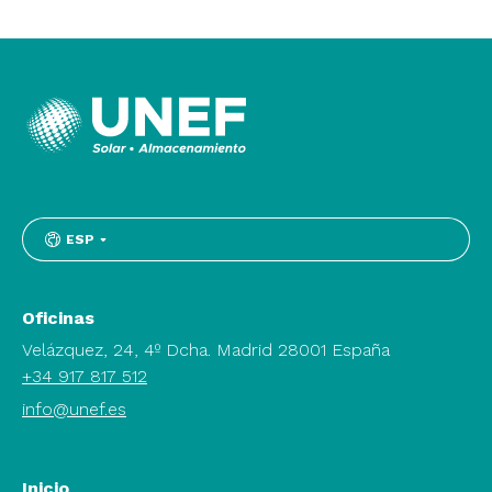
ESP
Oficinas
Velázquez, 24, 4º Dcha. Madrid 28001 España
+34 917 817 512
info@unef.es
Inicio