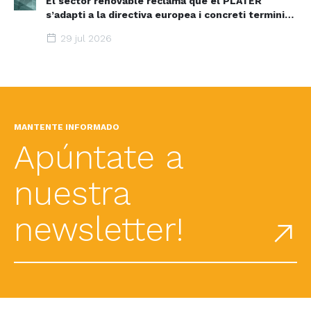
El sector renovable reclama que el PLATER
s’adapti a la directiva europea i concreti terminis i
espais d’acceleració renovable
29 jul 2026
MANTENTE INFORMADO
Apúntate a
nuestra
newsletter!